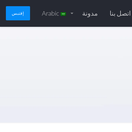
اتصل بنا
مدونة
Arabic
إقتبس