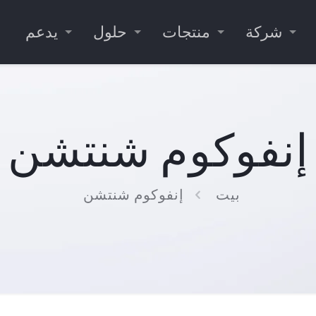
شركة
منتجات
حلول
يدعم
إنفوكوم شنتشن
بيت
إنفوكوم شنتشن