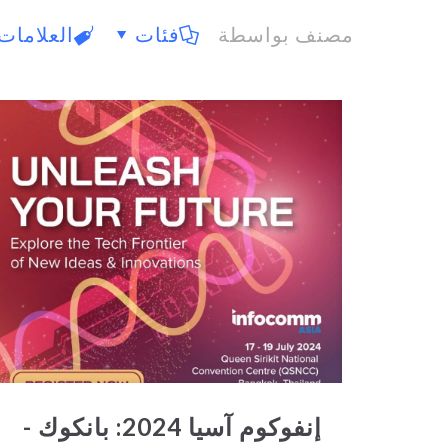
مصنف بواسطة
فئات
العلامات
إنفوكوم آسيا 2024: بانكوك -