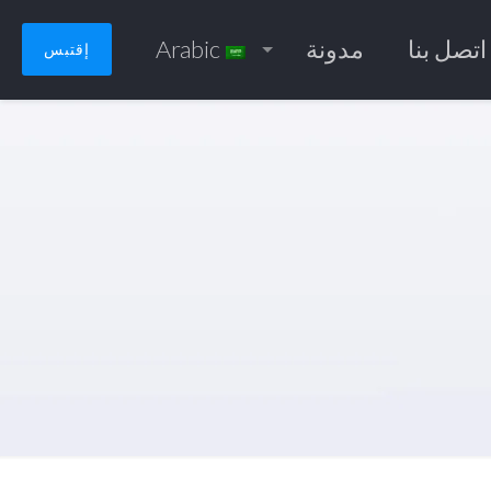
اتصل بنا
مدونة
Arabic
إقتبس