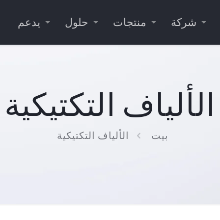
شركة
منتجات
حلول
يدعم
الألياف التكتيكية
بيت
الألياف التكتيكية