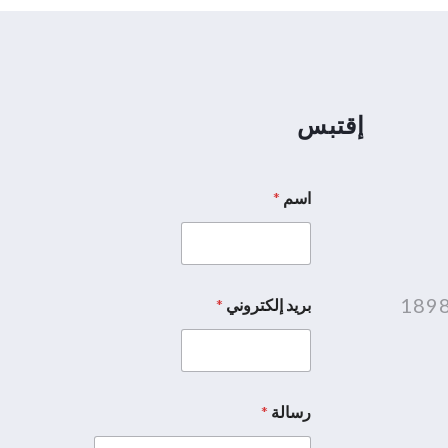
إقتبس
اسم
*
بريد إلكتروني
*
رسالة
*
*