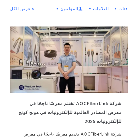
فئات
العلامات
المؤلفون
عرض الكل
شركة AOCFiberLink تختتم معرضًا ناجحًا في
معرض المصادر العالمية للإلكترونيات في هونج كونج
للإلكترونيات 2025
شركة AOCFiberLink تختتم معرضًا ناجحًا في معرض