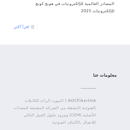
المصادر العالمية للإلكترونيات في هونج كونج
للإلكترونيات 2025
اقرأ أكثر
معلومات عنا
AOCFiberlink
| المورد الرائد للكابلات
الضوئية النشطة من الشركة المصنعة للمعدات
الأصلية (OEM) ومزود حلول الجيل التالي
للاتصال بالألياف الضوئية