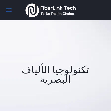
تكنولوجيا الألياف
البصرية