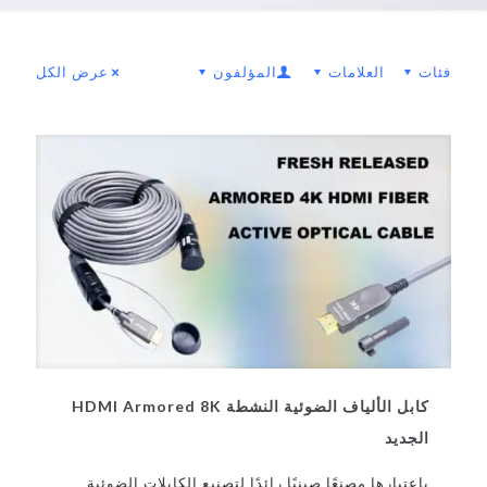
فئات
العلامات
المؤلفون
عرض الكل
كابل الألياف الضوئية النشطة HDMI Armored 8K
الجديد
باعتبارها مصنعًا صينيًا رائدًا لتصنيع الكابلات الضوئية