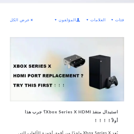
فئات
العلامات
المؤلفون
عرض الكل
استبدال منفذ Xbox Series X HDMI؟ جرب هذا
أولاً！！！！
يُعد Xbox Series X واحدًا من أقوى أجهزة الألعاب التي