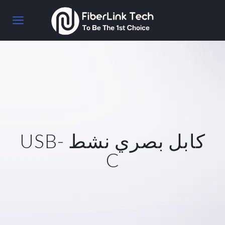
كابل بصري نشط USB-
C