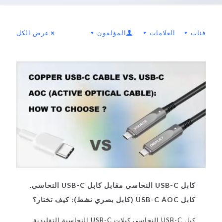
فئات
العلامات
المؤلفون
عرض الكل
كابل USB-C النحاسي مقابل كابل USB-C النحاسي.
كابل USB-C AOC (كابل بصري نشط): كيف تختار؟
كبل USB-C النحاسي كبلات USB-C النحاسية التقليدية