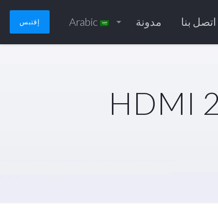
اتصل بنا
مدونة
Arabic
إقتبس