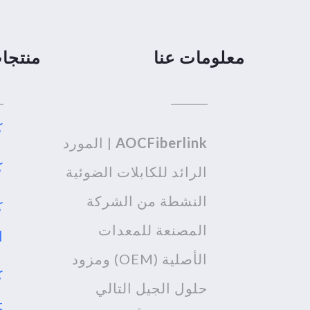
معلومات عنا
منتجا
كا
AOCFiberlink
| المورد
كب
الرائد للكابلات الضوئية
النشطة من الشركة
ك
المصنعة للمعدات
ا
الأصلية (OEM) ومزود
حلول الجيل التالي
t