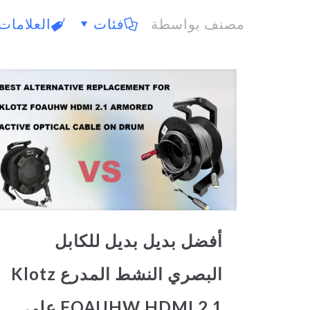
مصنف بواسطة
فئات
العلامات
أفضل بديل بديل للكابل
البصري النشط المدرع Klotz
FOAUHW HDMI 2.1 على