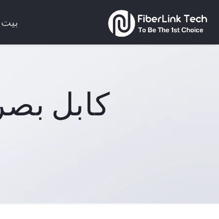
بيت
كابل بصري ن