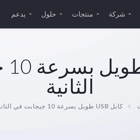
شركة
منتجات
حلول
يدعم
كاب
الثانية
كابل USB طويل بسرعة 10 جيجابت في الثانية