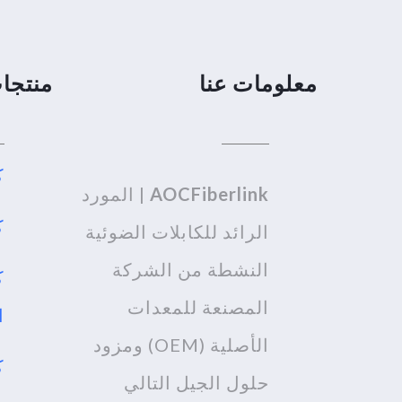
معلومات عنا
منتجا
كا
AOCFiberlink
| المورد
كب
الرائد للكابلات الضوئية
النشطة من الشركة
ك
المصنعة للمعدات
ا
الأصلية (OEM) ومزود
حلول الجيل التالي