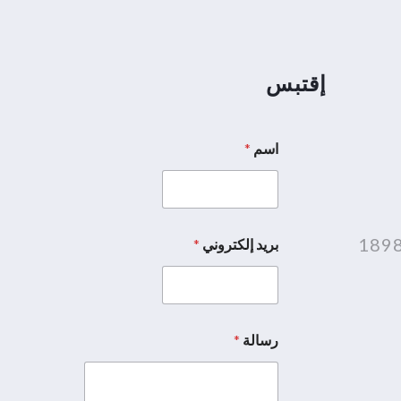
إقتبس
اسم
*
بريد إلكتروني
*
رسالة
*
*
*
ا