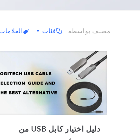
مصنف بواسطة
فئات
العلامات
دليل اختيار كابل USB من