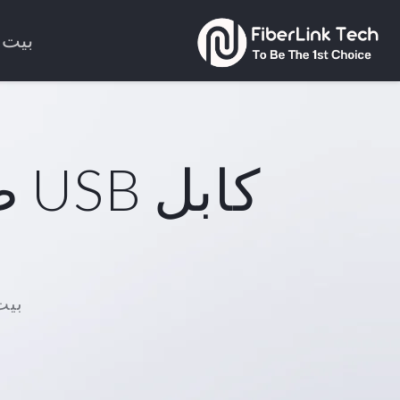
بيت
بيت