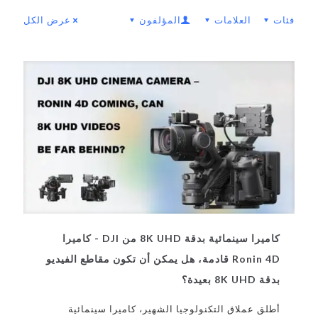
فئات
العلامات
المؤلفون
عرض الكل
كاميرا سينمائية بدقة 8K UHD من DJI - كاميرا
Ronin 4D قادمة، هل يمكن أن تكون مقاطع الفيديو
بدقة 8K UHD بعيدة؟
أطلق عملاق التكنولوجيا الشهير، كاميرا سينمائية