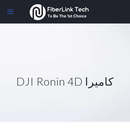
كاميرا DJI Ronin 4D