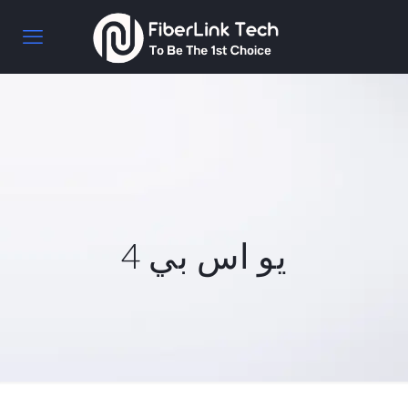
يو اس بي 4