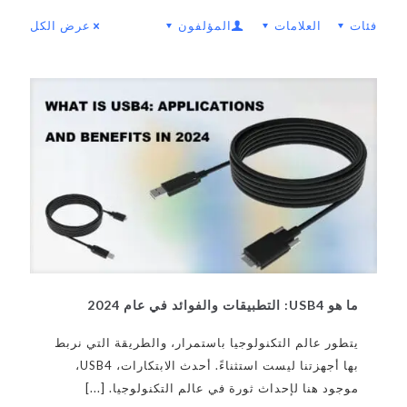
فئات
العلامات
المؤلفون
عرض الكل
ما هو USB4: التطبيقات والفوائد في عام 2024
يتطور عالم التكنولوجيا باستمرار، والطريقة التي نربط
بها أجهزتنا ليست استثناءً. أحدث الابتكارات، USB4،
موجود هنا لإحداث ثورة في عالم التكنولوجيا.
[...]