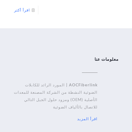
اقرأ أكثر
معلومات عنا
AOCFiberlink
| المورد الرائد للكابلات
الضوئية النشطة من الشركة المصنعة للمعدات
الأصلية (OEM) ومزود حلول الجيل التالي
للاتصال بالألياف الضوئية
اقرأ المزيد