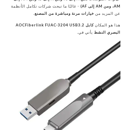
AM، ومن AM إلى AF)
- غالبًا ما تبحث شركات تكامل الأنظمة
عن المزيد من
خيارات مرنة ومباشرة من المصنع
.
هذا هو المكان
كابل AOCFiberlink FUAC-3204 USB3.2
البصري النشط
يأتي في.