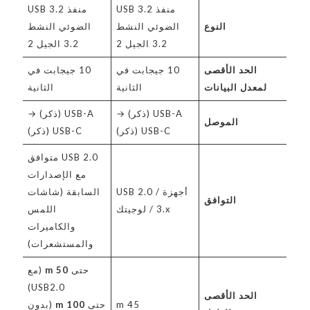
منفذ USB 3.2
منفذ USB 3.2
النوع
الضوئي النشط
الضوئي النشط
3.2 الجيل 2
3.2 الجيل 2
الحد الأقصى
10 جيجابت في
10 جيجابت في
لمعدل البيانات
الثانية
الثانية
USB-A (ذكر) →
USB-A (ذكر) →
الموصل
USB-C (ذكر)
USB-C (ذكر)
USB 2.0 متوافق
مع الإصدارات
أجهزة USB 2.0 /
السابقة (شاشات
التوافق
3.x / لوجيتك
اللمس
والكاميرات
والمستشعرات)
حتى
50 m
(مع
USB2.0)
الحد الأقصى
45 m
حتى
100 m
(بدون