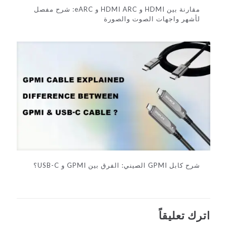
مقارنة بين HDMI و HDMI ARC و eARC: شرح مفصل
لأشهر واجهات الصوت والصورة
شرح كابل GPMI الصيني: الفرق بين GPMI و USB-C؟
اترك تعليقاً