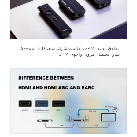
i
v
e
:
انطلاق تقنية GPMI: أطلقت شركة Skyworth Digital
جهاز استقبال مزود بواجهة GPMI