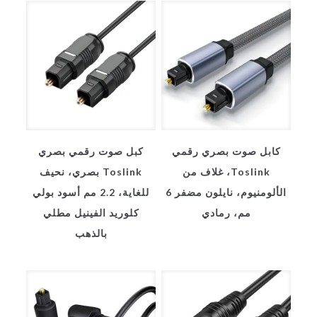
كابل صوت بصري رقمي
كبل صوت رقمي بصري
Toslink، غلاف من
Toslink بصري، نحيف
الألومنيوم، نايلون مضفر 6
للغاية، 2.2 مم أسود بولي
مم، رمادي
كلوريد الفينيل مطلي
بالذهب