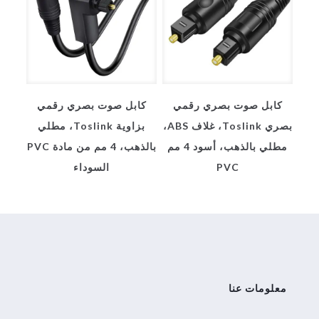
كابل صوت بصري رقمي
كابل صوت بصري رقمي
بصري Toslink، غلاف ABS،
بزاوية Toslink، مطلي
مطلي بالذهب، أسود 4 مم
بالذهب، 4 مم من مادة PVC
PVC
السوداء
معلومات عنا