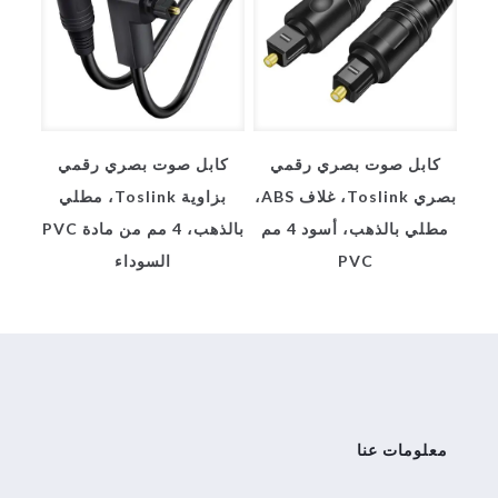
كابل صوت بصري رقمي
كابل صوت بصري رقمي
بصري Toslink، غلاف ABS،
بزاوية Toslink، مطلي
مطلي بالذهب، أسود 4 مم
بالذهب، 4 مم من مادة PVC
PVC
السوداء
معلومات عنا