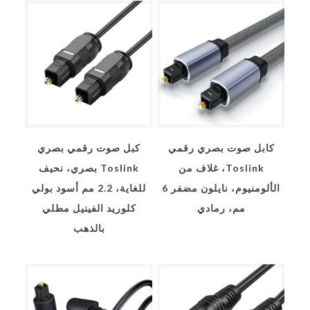
كابل صوت بصري رقمي
كبل صوت رقمي بصري
Toslink، غلاف من
Toslink بصري، نحيف
الألومنيوم، نايلون مضفر 6
للغاية، 2.2 مم أسود بولي
مم، رمادي
كلوريد الفينيل مطلي
بالذهب