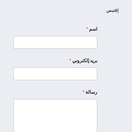
إقتبس
اسم
*
بريد إلكتروني
*
رسالة
*
إ
ل
ك
ت
ر
و
ن