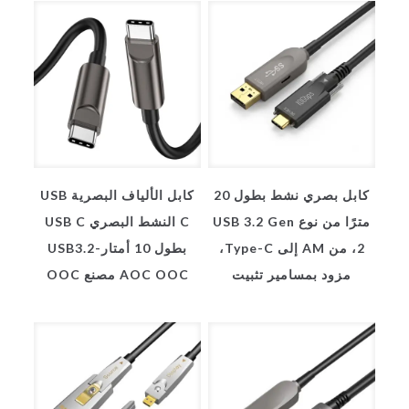
كابل بصري نشط بطول 20
كابل الألياف البصرية USB
مترًا من نوع USB 3.2 Gen
C النشط البصري USB C
2، من AM إلى Type-C،
بطول 10 أمتار-USB3.2
مزود بمسامير تثبيت
AOC OOC مصنع OOC