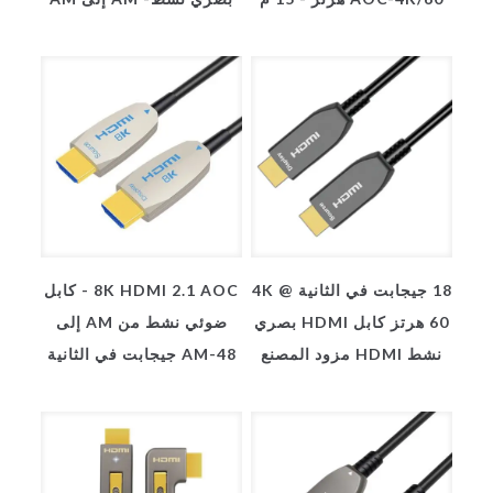
18 جيجابت في الثانية 4K @
8K HDMI 2.1 AOC - كابل
60 هرتز كابل HDMI بصري
ضوئي نشط من AM إلى
نشط HDMI مزود المصنع
AM-48 جيجابت في الثانية