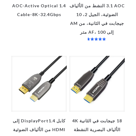
3.1 AOC النشط من الألياف
1.4 AOC-Active Optical
الضوئية، الجيل 2، 10
Cable-8K-32.4Gbps
جيجابت في الثانية، من AM
إلى AF، 100 متر
تم التقييم
5.00
من 5
18 جيجابت في الثانية 4K
كابل DisplayPort1.4 إلى
الألياف البصرية النشطة
HDMI من الألياف الضوئية