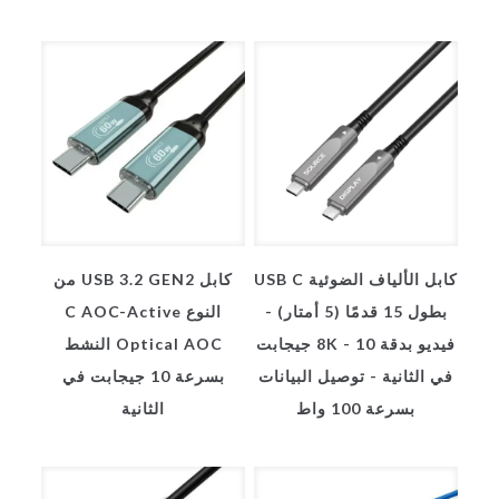
كابل الألياف الضوئية USB C
كابل USB 3.2 GEN2 من
بطول 15 قدمًا (5 أمتار) -
النوع C AOC-Active
فيديو بدقة 8K - 10 جيجابت
Optical AOC النشط
في الثانية - توصيل البيانات
بسرعة 10 جيجابت في
بسرعة 100 واط
الثانية