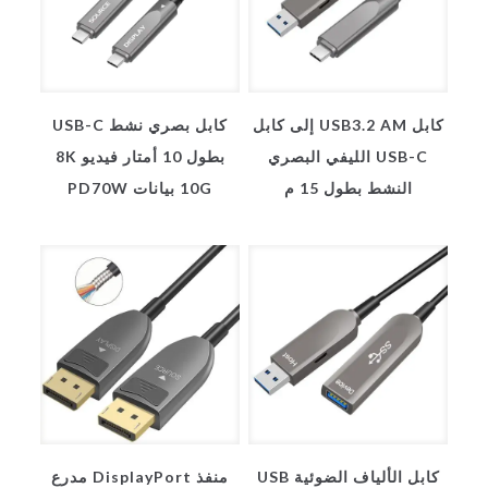
كابل USB3.2 AM إلى كابل
كابل بصري نشط USB-C
USB-C الليفي البصري
بطول 10 أمتار فيديو 8K
النشط بطول 15 م
10G بيانات PD70W
كابل الألياف الضوئية USB
منفذ DisplayPort مدرع