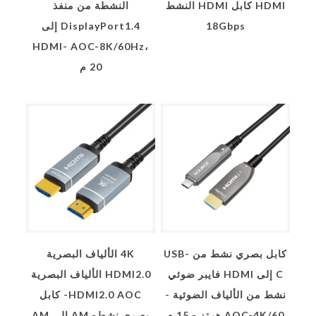
HDMI كابل HDMI النشط
النشطة من منفذ
18Gbps
DisplayPort1.4 إلى
HDMI- AOC-8K/60Hz،
20 م
كابل بصري نشط من USB-
4K الألياف البصرية
C إلى HDMI فايبر ضوئي
HDMI2.0 الألياف البصرية
نشط من الألياف الضوئية -
HDMI2.0 AOC- كابل
AOC-4K/60 هرتز - 15 م
بصري نشط- AM إلى AM