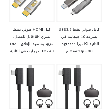
كابل ضوئي نشط USB3.2
كبل HDMI ضوئي نشط
بسرعة 10 جيجابت في
بصري 8K قابل للفصل،
الثانية لكاميرا Logitech
مزوّد بخاصية الإغلاق، DM-
MeetUp - 30 م
DM، 48 جيجابت في الثانية