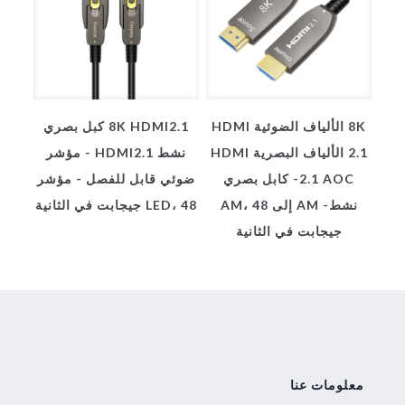
8K الألياف الضوئية HDMI
8K HDMI2.1 كبل بصري
2.1 الألياف البصرية HDMI
نشط HDMI2.1 - مؤشر
2.1 AOC- كابل بصري
ضوئي قابل للفصل - مؤشر
نشط- AM إلى AM، 48
LED، 48 جيجابت في الثانية
جيجابت في الثانية
معلومات عنا