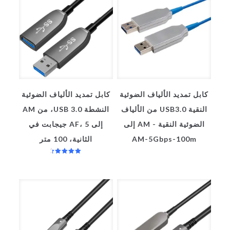
كابل تمديد الألياف الضوئية
كابل تمديد الألياف الضوئية
النقية USB3.0 من الألياف
النشطة USB 3.0، من AM
الضوئية النقية - AM إلى
إلى AF، 5 جيجابت في
AM-5Gbps-100m
الثانية، 100 متر
تم التقييم
4.67
من 5