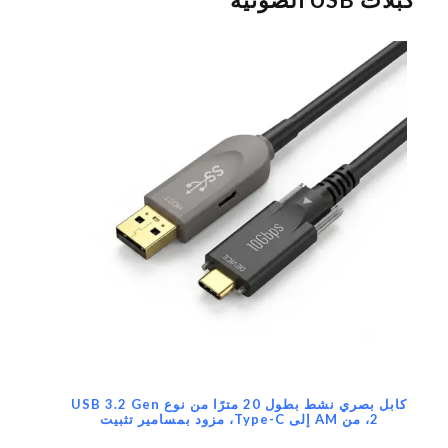
كابل بصري نشط بطول 20 مترًا من نوع USB 3.2 Gen
2، من AM إلى Type-C، مزود بمسامير تثبيت