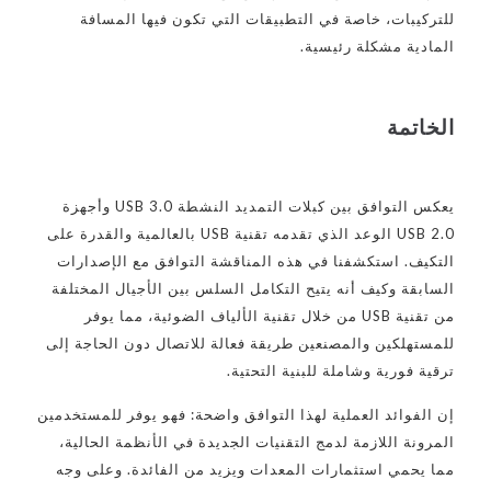
للتركيبات، خاصة في التطبيقات التي تكون فيها المسافة
المادية مشكلة رئيسية.
الخاتمة
يعكس التوافق بين كبلات التمديد النشطة USB 3.0 وأجهزة
USB 2.0 الوعد الذي تقدمه تقنية USB بالعالمية والقدرة على
التكيف. استكشفنا في هذه المناقشة التوافق مع الإصدارات
السابقة وكيف أنه يتيح التكامل السلس بين الأجيال المختلفة
من تقنية USB من خلال تقنية الألياف الضوئية، مما يوفر
للمستهلكين والمصنعين طريقة فعالة للاتصال دون الحاجة إلى
ترقية فورية وشاملة للبنية التحتية.
إن الفوائد العملية لهذا التوافق واضحة: فهو يوفر للمستخدمين
المرونة اللازمة لدمج التقنيات الجديدة في الأنظمة الحالية،
مما يحمي استثمارات المعدات ويزيد من الفائدة. وعلى وجه