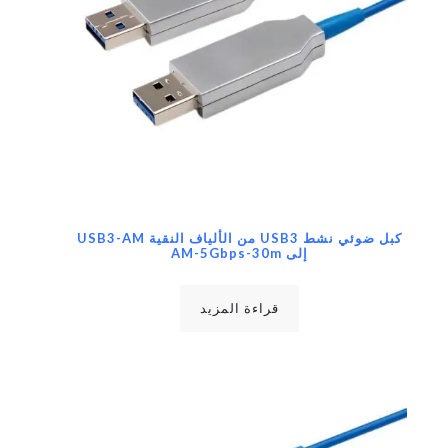
كبل ضوئي نشط USB3 من الألياف النقية USB3-AM
إلى AM-5Gbps-30m
قراءة المزيد