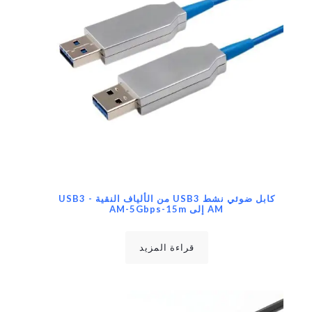
كابل ضوئي نشط USB3 من الألياف النقية USB3 -
AM إلى AM-5Gbps-15m
قراءة المزيد