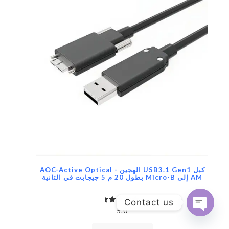
كبل USB3.1 Gen1 الهجين AOC-Active Optical -
AM إلى Micro-B بطول 20 م 5 جيجابت في الثانية
Contact us
تم التقييم
5.0
Open
بـ
5.00
chaty