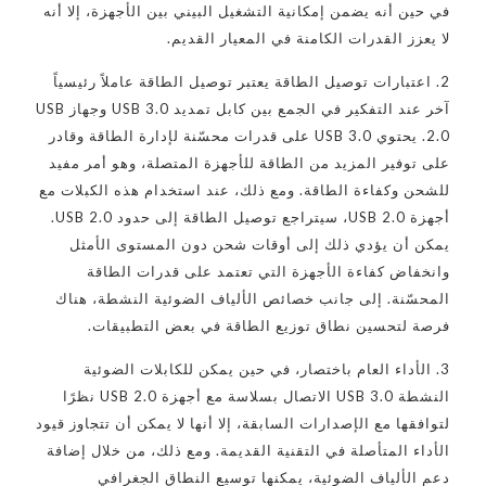
في حين أنه يضمن إمكانية التشغيل البيني بين الأجهزة، إلا أنه
لا يعزز القدرات الكامنة في المعيار القديم.
2. اعتبارات توصيل الطاقة يعتبر توصيل الطاقة عاملاً رئيسياً
آخر عند التفكير في الجمع بين كابل تمديد USB 3.0 وجهاز USB
2.0. يحتوي USB 3.0 على قدرات محسّنة لإدارة الطاقة وقادر
على توفير المزيد من الطاقة للأجهزة المتصلة، وهو أمر مفيد
للشحن وكفاءة الطاقة. ومع ذلك، عند استخدام هذه الكبلات مع
أجهزة USB 2.0، سيتراجع توصيل الطاقة إلى حدود USB 2.0.
يمكن أن يؤدي ذلك إلى أوقات شحن دون المستوى الأمثل
وانخفاض كفاءة الأجهزة التي تعتمد على قدرات الطاقة
المحسّنة. إلى جانب خصائص الألياف الضوئية النشطة، هناك
فرصة لتحسين نطاق توزيع الطاقة في بعض التطبيقات.
3. الأداء العام باختصار، في حين يمكن للكابلات الضوئية
النشطة USB 3.0 الاتصال بسلاسة مع أجهزة USB 2.0 نظرًا
لتوافقها مع الإصدارات السابقة، إلا أنها لا يمكن أن تتجاوز قيود
الأداء المتأصلة في التقنية القديمة. ومع ذلك، من خلال إضافة
دعم الألياف الضوئية، يمكنها توسيع النطاق الجغرافي