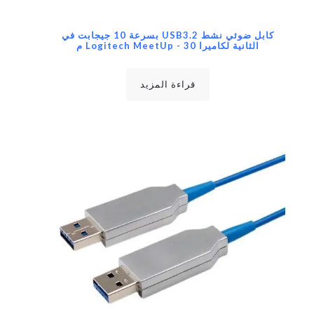
كابل ضوئي نشط USB3.2 بسرعة 10 جيجابت في
الثانية لكاميرا Logitech MeetUp - 30 م
قراءة المزيد