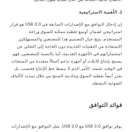
2. الأهمية الاستراتيجية
إن إدخال التوافق مع الإصدارات السابقة في USB 3.0 هو قرار
استراتيجي لضمان أوسع تغطية ممكنة للسوق وراحة
المستخدم. يتيح خيار التصميم هذا للمصنعين والمستهلكين
الاستفادة من التقنيات الجديدة دون الحاجة إلى التخلي عن
استثماراتهم في الأجهزة القديمة. أما بالنسبة للمصنعين، فهو
يسمح بإنتاج كابلات أو أجهزة تدعم أجيالاً متعددة من المنتجات
في الوقت نفسه، الأمر الذي لا يبسط خط الإنتاج فحسب، بل
يعزز أيضاً تغطية السوق وجاذبية المنتج من خلال تمديد الألياف
الضوئية النشطة.
فوائد التوافق
يوفر توافق USB 3.0 مع USB 2.0، مثل التوافق مع الإصدارات