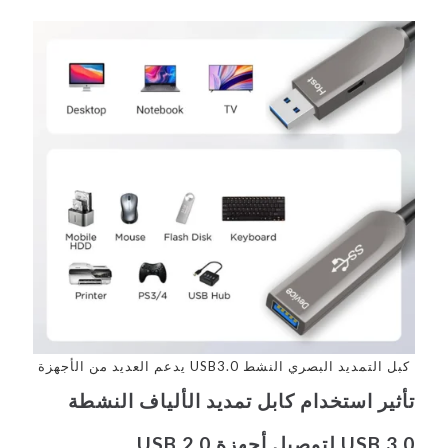
كبل التمديد البصري النشط USB3.0 يدعم العديد من الأجهزة
تأثير استخدام كابل تمديد الألياف النشطة
USB 3.0 لتوصيل أجهزة USB 2.0