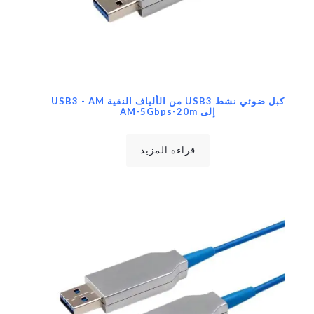
كبل ضوئي نشط USB3 من الألياف النقية USB3 - AM
إلى AM-5Gbps-20m
قراءة المزيد