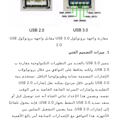
مقارنة واجهة بروتوكول USB 3.0 مقابل واجهة بروتوكول USB
2.0
1. ميزات التصميم الفني
يتميز USB 3.0 بالعديد من التطورات التكنولوجية مقارنة ب
USB 2.0، ولكنه يحافظ على التوافق من خلال بروتوكولات
الإشارات المصممة بعناية وطوبولوجيا الناقل. تستخدم بنية
USB 3.0 تكوين ناقل مزدوج يمكنه نقل إشارات USB 2.0
التقليدية وإشارات السرعة الفائقة الخاصة به في الوقت
نفسه. ويضمن هذا الإعداد ثنائي القناة أنه عند توصيل كبل أو
منفذ تمديد USB 3.0 النشط بجهاز USB 2.0، فإنه يتحول تلقائيًا
إلى إشارات USB 2.0، مما يضمن التشغيل السلس بين
الأجهزة. هذا التوافق مع الإصدارات السابقة أمر بالغ الأهمية