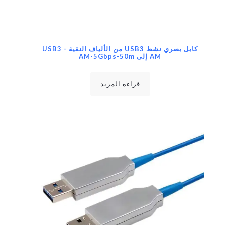
كابل بصري نشط USB3 من الألياف النقية USB3 -
AM إلى AM-5Gbps-50m
قراءة المزيد