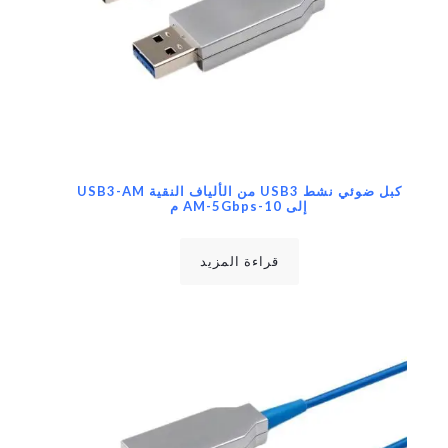
كبل ضوئي نشط USB3 من الألياف النقية USB3-AM
إلى AM-5Gbps-10 م
قراءة المزيد