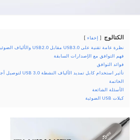
الكتالوج
إخفاء
نظرة عامة تقنية على USB3.0 مقابل USB2.0 والألياف الضوئية النشطة
فهم التوافق مع الإصدارات السابقة
فوائد التوافق
تأثير استخدام كابل تمديد الألياف النشطة USB 3.0 لتوصيل أجهزة USB 2.0
الخاتمة
الأسئلة الشائعة
كبلات USB الضوئية