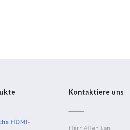
ukte
Kontaktiere uns
che HDMI-
Herr Allen Lan