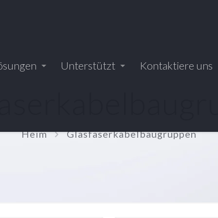
ösungen
Unterstützt
Kontaktiere uns
faserkabelbaugr
Heim
Glasfaserkabelbaugruppen