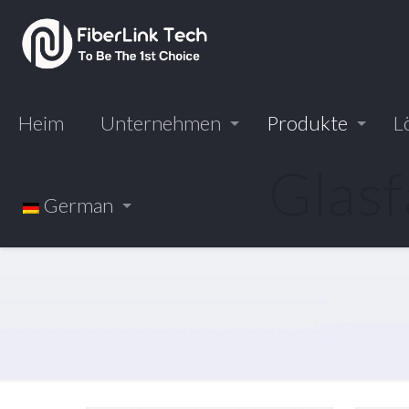
Heim
Unternehmen
Produkte
L
Glas
German