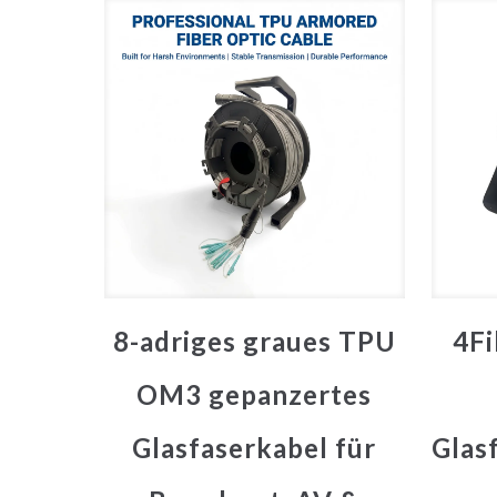
8-adriges graues TPU
4Fi
OM3 gepanzertes
Glasfaserkabel für
Glas