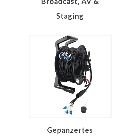
Broadcast, AV &
Staging
Gepanzertes