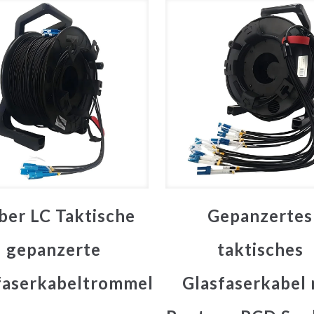
ber LC Taktische
Gepanzertes
gepanzerte
taktisches
faserkabeltrommel
Glasfaserkabel 