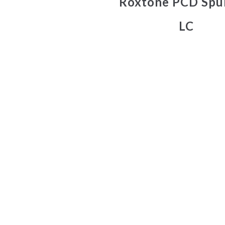
Roxtone PCD Spu
LC