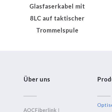
Glasfaserkabel mit
8LC auf taktischer
Trommelspule
Über uns
Prod
Optis
AOCFiberlink
|