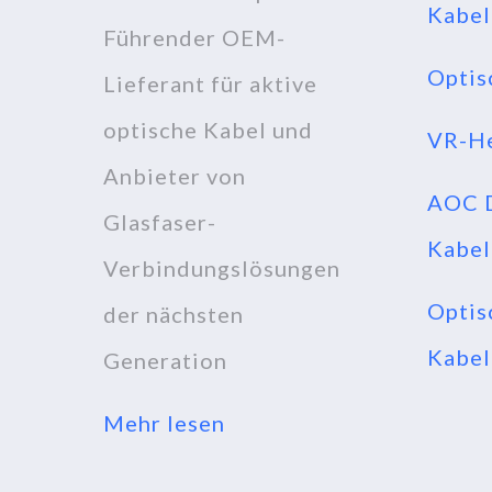
Kabel
Führender OEM-
Optis
Lieferant für aktive
optische Kabel und
VR-He
Anbieter von
AOC D
Glasfaser-
Kabel
Verbindungslösungen
Optis
der nächsten
Kabel
Generation
Mehr lesen