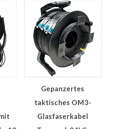
Gepanzertes
taktisches OM3-
mit
Glasfaserkabel