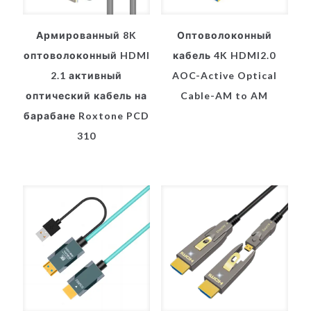
Армированный 8K
Оптоволоконный
оптоволоконный HDMI
кабель 4K HDMI2.0
2.1 активный
AOC-Active Optical
оптический кабель на
Cable-AM to AM
барабане Roxtone PCD
310