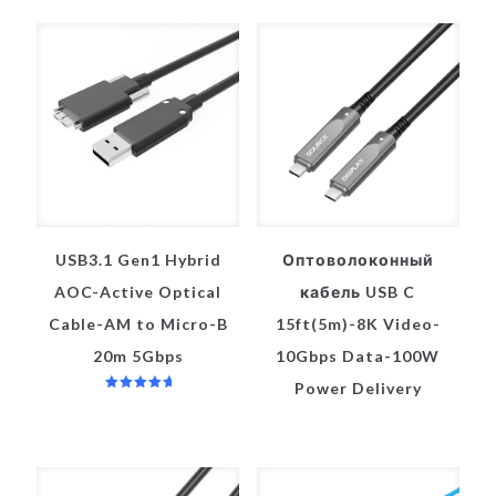
USB3.1 Gen1 Hybrid
Оптоволоконный
AOC-Active Optical
кабель USB C
Cable-AM to Micro-B
15ft(5m)-8K Video-
20m 5Gbps
10Gbps Data-100W
Power Delivery
Оценка
5.00
из 5