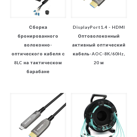
Сборка
DisplayPort1.4 - HDMI
бронированного
Оптоволоконный
волоконно-
активный оптический
оптического кабеля с
кабель-AOC-8K/60Hz,
8LC на тактическом
20 м
барабане