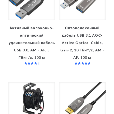
Активный волоконно-
Оптоволоконный
оптический
кабель USB 3.1 AOC-
удлинительный кабель
Active Optical Cable,
USB 3.0, AM - AF, 5
Gen-2, 10 Гбит/с, AM -
Гбит/с, 100 м
AF, 100 м
Оценка
Оценка
4.67
5.00
из 5
из 5