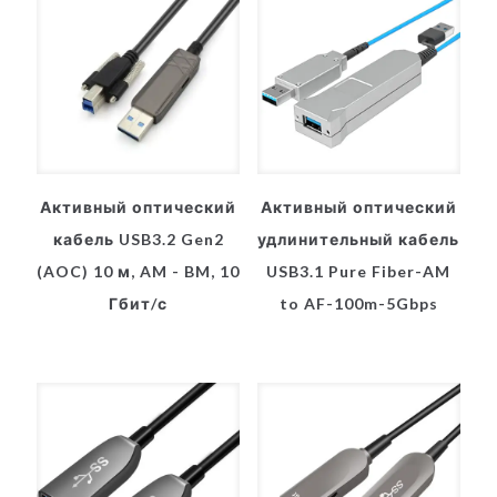
Активный оптический
Активный оптический
кабель USB3.2 Gen2
удлинительный кабель
(AOC) 10 м, AM - BM, 10
USB3.1 Pure Fiber-AM
Гбит/с
to AF-100m-5Gbps