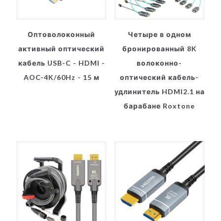
Оптоволоконный
Четыре в одном
активный оптический
бронированный 8K
кабель USB-C - HDMI -
волоконно-
AOC-4K/60Hz - 15 м
оптический кабель-
удлинитель HDMI2.1 на
барабане Roxtone