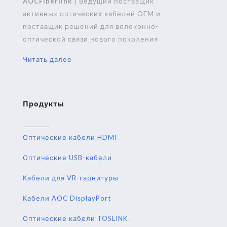
AOCFiberlink
| Ведущий поставщик
активных оптических кабелей OEM и
поставщик решений для волоконно-
оптической связи нового поколения
Читать далее
Продукты
Оптические кабели HDMI
Оптические USB-кабели
Кабели для VR-гарнитуры
Кабели AOC DisplayPort
Оптические кабели TOSLINK