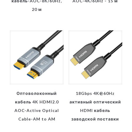
кабель-AOC-8K/60Hz,
AOC-4K/60Hz - 15 м
20 м
Оптоволоконный
18Gbps 4K@60Hz
кабель 4K HDMI2.0
активный оптический
AOC-Active Optical
HDMI кабель
Cable-AM to AM
заводской поставки