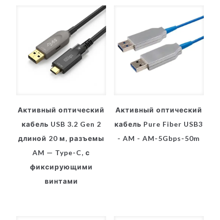
Активный оптический
Активный оптический
кабель USB 3.2 Gen 2
кабель Pure Fiber USB3
длиной 20 м, разъемы
- AM - AM-5Gbps-50m
AM — Type-C, с
фиксирующими
винтами