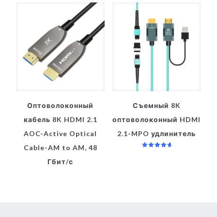
Оптоволоконный
Съемный 8K
кабель 8K HDMI 2.1
оптоволоконный HDMI
AOC-Active Optical
2.1-MPO удлинитель
Cable-AM to AM, 48
Оценка
5.00
Гбит/с
из 5