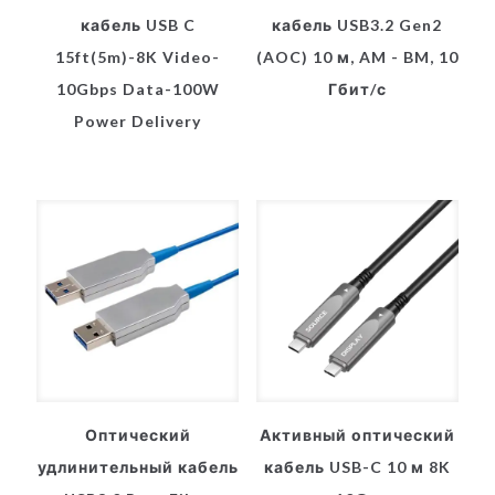
кабель USB C
кабель USB3.2 Gen2
15ft(5m)-8K Video-
(AOC) 10 м, AM - BM, 10
10Gbps Data-100W
Гбит/с
Power Delivery
Оптический
Активный оптический
удлинительный кабель
кабель USB-C 10 м 8K