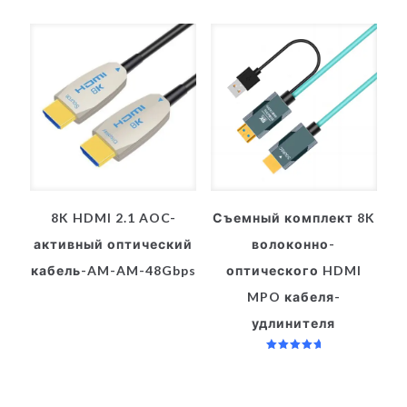
8K HDMI 2.1 AOC-
Съемный комплект 8K
активный оптический
волоконно-
кабель-AM-AM-48Gbps
оптического HDMI
MPO кабеля-
удлинителя
Оценка
5.00
из 5