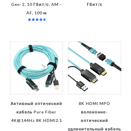
Gen-2, 10 Гбит/с, AM -
Гбит/с
AF, 100 м
Оценка
5.00
из 5
Активный оптический
8K HDMI MPO
кабель Pure Fiber
волоконно-
4K@144Hz 8K HDMI2.1
оптический
удлинительный кабель