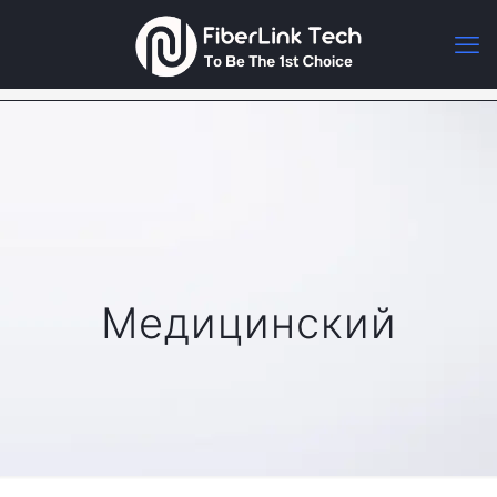
Медицинский