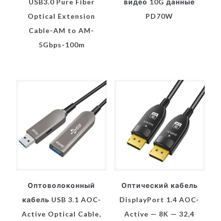
USB3.0 Pure Fiber
видео 10G данные
Optical Extension
PD70W
Cable-AM to AM-
5Gbps-100m
Оптоволоконный
Оптический кабель
кабель USB 3.1 AOC-
DisplayPort 1.4 AOC-
Active Optical Cable,
Active — 8K — 32,4