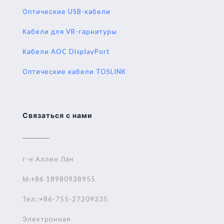
Оптические USB-кабели
Кабели для VR-гарнитуры
Кабели AOC DisplayPort
Оптические кабели TOSLINK
Связаться с нами
г-н Аллен Лан
М:+86 18980938955
Тел.:+86-755-27209335
Электронная