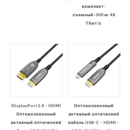
комплект-
съемный-300 м-48
Гбит/с
DisplayPort1.4 - HDMI
Оптоволоконный
Оптоволоконный
активный оптический
активный оптический
кабель USB-C - HDMI -