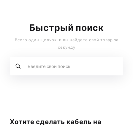
Быстрый поиск
Всего один щелчок, и вы найдете свой товар за
секунду
Хотите сделать кабель на