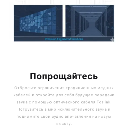
Попрощайтесь
Отбросьте ограничения традиционных медных
кабелей и откройте для себя будущее передачи
звука с помощью оптического кабеля Toslink.
Погрузитесь в мир исключительного звука и
поднимите свои аудио впечатления на новую
высоту.