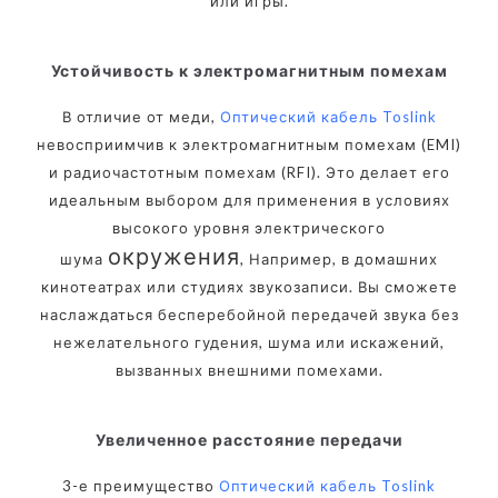
или игры.
Устойчивость к электромагнитным помехам
В отличие от меди,
Оптический кабель Toslink
невосприимчив к электромагнитным помехам (EMI)
и радиочастотным помехам (RFI). Это делает его
идеальным выбором для применения в условиях
высокого уровня электрического
окружения
шума
, Например, в домашних
кинотеатрах или студиях звукозаписи. Вы сможете
наслаждаться бесперебойной передачей звука без
нежелательного гудения, шума или искажений,
вызванных внешними помехами.
Увеличенное расстояние передачи
3-е преимущество
Оптический кабель Toslink