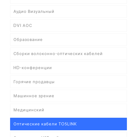
Аудио Визуальный
DVI АОС
Образование
Сборки волоконно-оптических кабелей
HD-конференции
Горячие продавцы
Машинное зрение
Медицинский
Оптические кабели TOSLINK