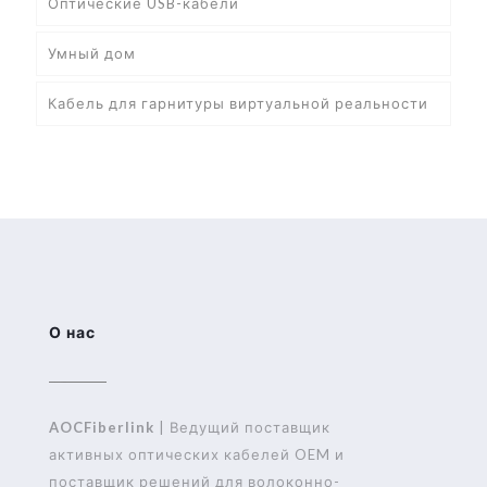
Оптические USB-кабели
Умный дом
Кабель для гарнитуры виртуальной реальности
О нас
AOCFiberlink
| Ведущий поставщик
активных оптических кабелей OEM и
поставщик решений для волоконно-