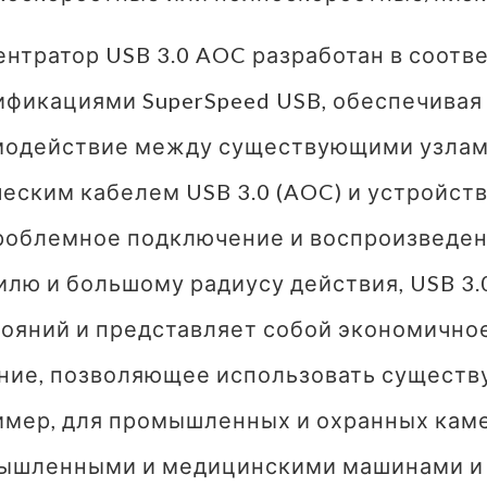
нтратор USB 3.0 AOC разработан в соотв
ификациями SuperSpeed USB, обеспечивая
модействие между существующими узлами
еским кабелем USB 3.0 (AOC) и устройств
роблемное подключение и воспроизведени
лю и большому радиусу действия, USB 3
тояний и представляет собой экономично
ние, позволяющее использовать существ
имер, для промышленных и охранных каме
ышленными и медицинскими машинами и 