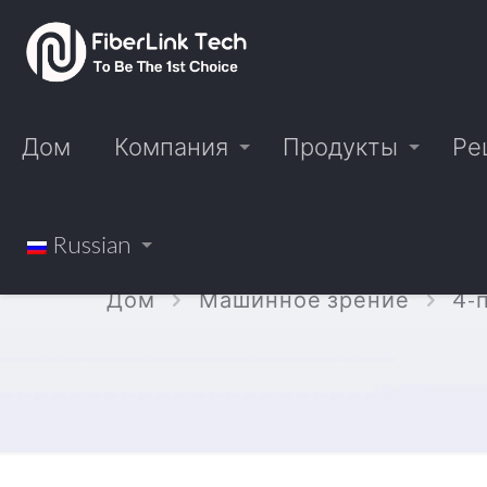
Дом
Компания
Продукты
Ре
Russian
Дом
Машинное зрение
4-