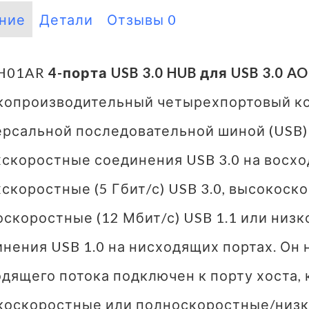
ние
Детали
Отзывы
0
H01AR
4-порта
USB 3.0 HUB для USB 3.0 AO
копроизводительный четырехпортовый ко
рсальной последовательной шиной (USB) 
скоростные соединения USB 3.0 на восх
скоростные (5 Гбит/с) USB 3.0, высокоско
скоростные (12 Мбит/с) USB 1.1 или низк
нения USB 1.0 на нисходящих портах. Он н
дящего потока подключен к порту хоста,
коскоростные или полноскоростные/низк