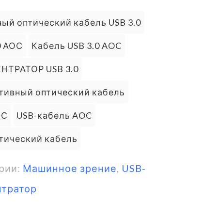
:
ый оптический кабель USB 3.0
0 АОС
Кабель USB 3.0 AOC
НТРАТОР USB 3.0
тивный оптический кабель
ОС
USB-кабель AOC
тический кабель
рии:
Машинное зрение
,
USB-
нтратор