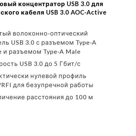
овый концентратор USB 3.0 для
ского кабеля USB 3.0 AOC-Active
тый волоконно-оптический
ель USB 3.0 с разъемом Type-A
e и разъемом Type-A Male
рость USB 3.0 до 5 Гбит/с
ктически нулевой профиль
/RFI для безупречной работы
личение расстояния до 100 м