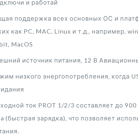
дключи и работай
щая поддержка всех основных ОС и плат
ких как PC, MAC, Linux и т.д., например, win 
bit, MacOS
ешний источник питания, 12 В Авиационн
жим низкого энергопотребления, когда U
идания
ходной ток PROT 1/2/3 составляет до 900 
5a (быстрая зарядка), что позволяет испо
тания.