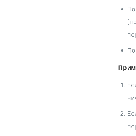
По
(п
по
По
Прим
Ес
ни
Ес
по