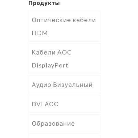
Продукты
Оптические кабели
HDMI
Кабели AOC
DisplayPort
Аудио Визуальный
DVI АОС
Образование