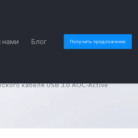
с нами
Блог
Получить предложение
ского кабеля USB 3.0 AOC-Active