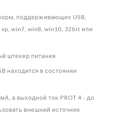
форм, поддерживающих USB,
xp, win7, win8, win10, 32bit или
ый штекер питания
SB находится в состоянии
мА, а выходной ток PROT 4 - до
льзовать внешний источник