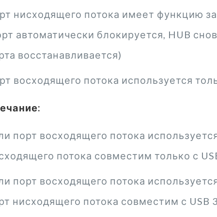
рт нисходящего потока имеет функцию за
орт автоматически блокируется, HUB снов
рта восстанавливается)
рт восходящего потока используется толь
ечание:
ли порт восходящего потока используется 
сходящего потока совместим только с USB
ли порт восходящего потока используется
рт нисходящего потока совместим с USB 3.