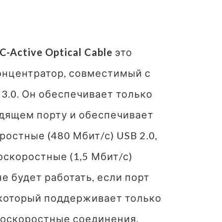
C-Active Optical Cable
это
нцентратор, совместимый с
3.0. Он обеспечивает только
одящем порту и обеспечивает
ростные (480 Мбит/с) USB 2.0,
оскоростные (1,5 Мбит/с)
е будет работать, если порт
 который поддерживает только
оскоростные соединения.