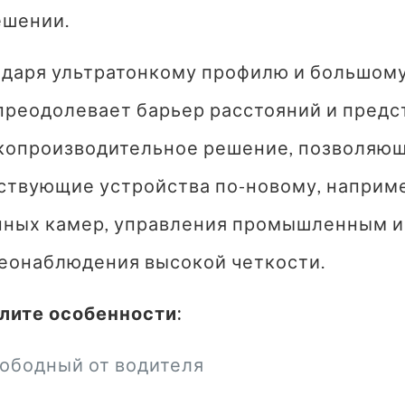
ешении.
даря ультратонкому профилю и большому 
преодолевает барьер расстояний и предс
копроизводительное решение, позволяющ
ствующие устройства по-новому, наприм
нных камер, управления промышленным 
деонаблюдения высокой четкости.
лите особенности:
ободный от водителя