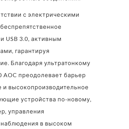
етствии с электрическими
 беспрепятственное
 USB 3.0, активным
ами, гарантируя
е. Благодаря ультратонкому
.0 AOC преодолевает барьер
е и высокопроизводительное
ующие устройства по-новому,
р, управления
наблюдения в высоком