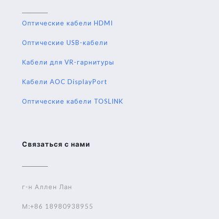
Оптические кабели HDMI
Оптические USB-кабели
Кабели для VR-гарнитуры
Кабели AOC DisplayPort
Оптические кабели TOSLINK
Связаться с нами
г-н Аллен Лан
М:+86 18980938955