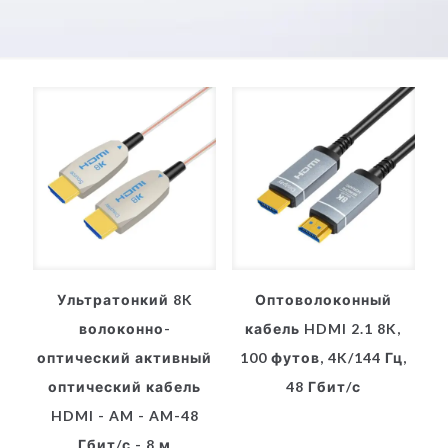
Ультратонкий 8K
Оптоволоконный
волоконно-
кабель HDMI 2.1 8K,
оптический активный
100 футов, 4K/144 Гц,
оптический кабель
48 Гбит/с
HDMI - AM - AM-48
Гбит/с - 8 м