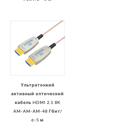
Ультратонкий
активный оптический
кабель HDMI 2.1 8K
AM-AM-AM-48 Гбит/
с-5 м