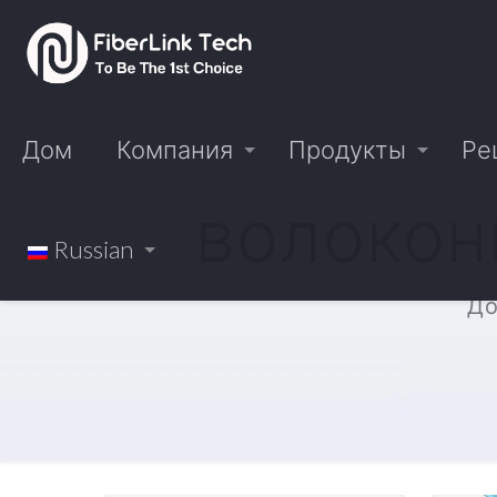
Дом
Компания
Продукты
Ре
волокон
Russian
Д