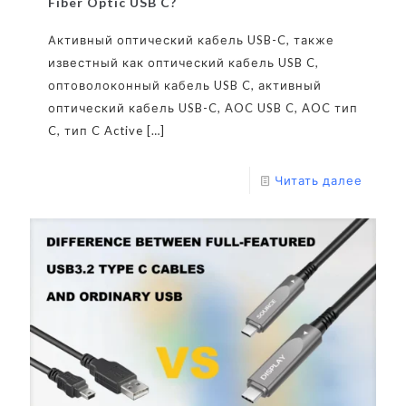
Fiber Optic USB C?
Активный оптический кабель USB-C, также
известный как оптический кабель USB C,
оптоволоконный кабель USB C, активный
оптический кабель USB-C, AOC USB C, AOC тип
C, тип C Active
[…]
Читать далее