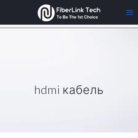
hdmi кабель