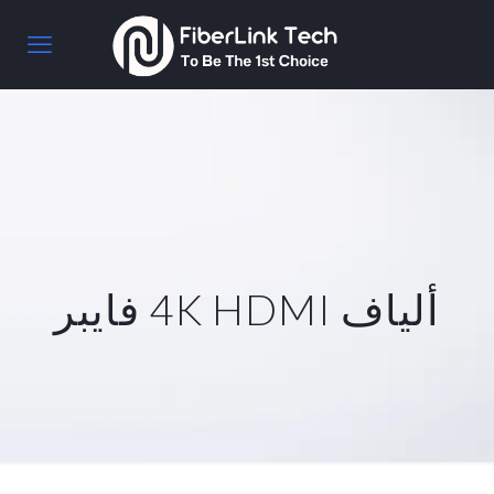
ألياف 4K HDMI فايبر