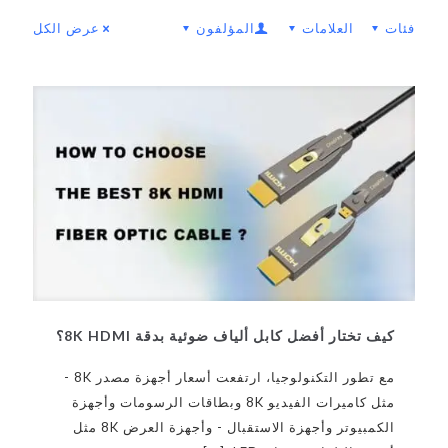
فئات
العلامات
المؤلفون
عرض الكل
كيف تختار أفضل كابل ألياف ضوئية بدقة 8K HDMI؟
مع تطور التكنولوجيا، ارتفعت أسعار أجهزة مصدر 8K -
مثل كاميرات الفيديو 8K وبطاقات الرسومات وأجهزة
الكمبيوتر وأجهزة الاستقبال - وأجهزة العرض 8K مثل