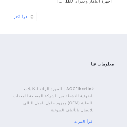
أجهزة التلفاز وجدران LED,
[...]
اقرأ أكثر
معلومات عنا
AOCFiberlink
| المورد الرائد للكابلات
الضوئية النشطة من الشركة المصنعة للمعدات
الأصلية (OEM) ومزود حلول الجيل التالي
للاتصال بالألياف الضوئية
اقرأ المزيد