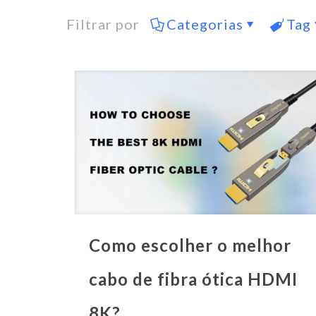
Filtrar por
Categorias
Tag
Como escolher o melhor
cabo de fibra ótica HDMI
8K?