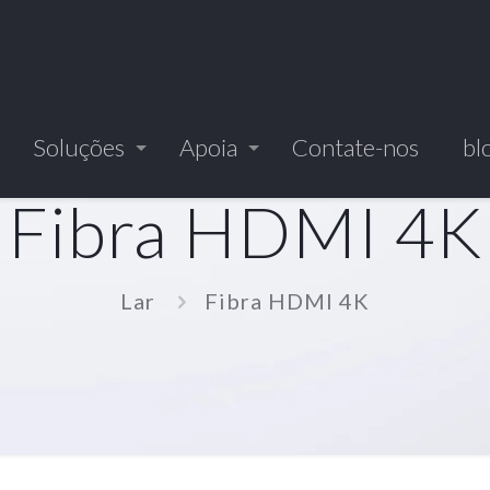
Soluções
Apoia
Contate-nos
bl
Fibra HDMI 4K
Lar
Fibra HDMI 4K