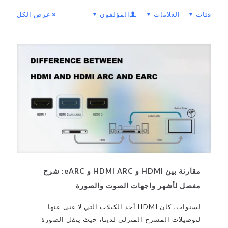
فئات
العلامات
المؤلفون
عرض الكل
مقارنة بين HDMI و HDMI ARC و eARC: شرح
مفصل لأشهر واجهات الصوت والصورة
لسنوات، كان HDMI أحد الكبلات التي لا غنى عنها
لتوصيلات المسرح المنزلي لدينا، حيث ينقل الصورة