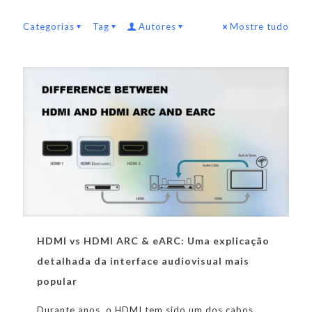
Categorias
Tag
Autores
Mostre tudo
HDMI vs HDMI ARC & eARC: Uma explicação
detalhada da interface audiovisual mais
popular
Durante anos, o HDMI tem sido um dos cabos