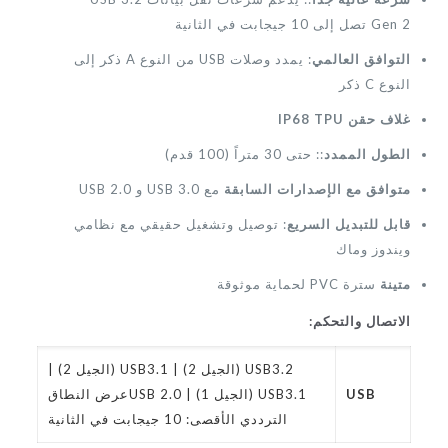
Gen 2 تصل إلى 10 جيجابت في الثانية
التوافق العالمي
: يمدد وصلات USB من النوع A ذكر إلى
النوع C ذكر
غلاف حقن IP68 TPU
الطول الممدد
:: حتى 30 متراً (100 قدم)
متوافق مع الإصدارات السابقة
مع USB 3.0 و USB 2.0
قابل للتبديل السريع
: توصيل وتشغيل حقيقي مع نظامي
ويندوز وماك
متينة
سترة PVC لحماية موثوقة
الاتصال والتحكم:
USB3.2 (الجيل 2) | USB3.1 (الجيل 2) |
USB
USB3.1 (الجيل 1) | USB 2.0عرض النطاق
الترددي الأقصى: 10 جيجابت في الثانية