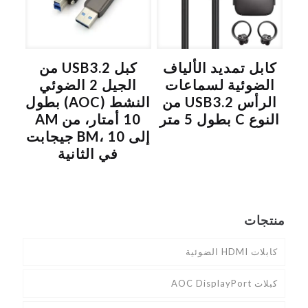
كابل تمديد الألياف
كبل USB3.2 من
الضوئية لسماعات
الجيل 2 الضوئي
الرأس USB3.2 من
النشط (AOC) بطول
النوع C بطول 5 متر
10 أمتار، من AM
إلى BM، 10 جيجابت
في الثانية
منتجات
كابلات HDMI الضوئية
كبلات AOC DisplayPort