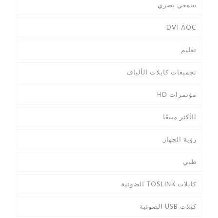
سمعي بصري
DVI AOC
تعليم
تجميعات كابلات الألياف
مؤتمرات HD
الأكثر مبيعًا
رؤية الجهاز
طبي
كابلات TOSLINK الضوئية
كبلات USB الضوئية