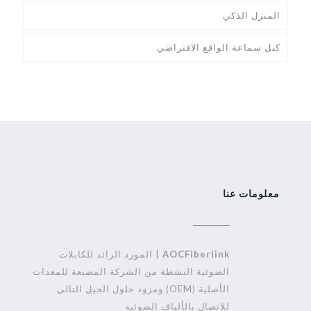
المنزل الذكي
كبل سماعة الواقع الافتراضي
معلومات عنا
AOCFiberlink
| المورد الرائد للكابلات
الضوئية النشطة من الشركة المصنعة للمعدات
الأصلية (OEM) ومزود حلول الجيل التالي
للاتصال بالألياف الضوئية