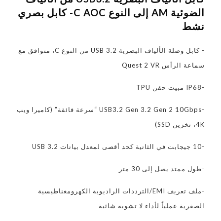
الضوئية AM إلى النوع C AOC- كابل بصري
نشط
- كابل وصلة الألياف البصرية USB 3.2 من النوع C، متوافق مع
سماعة الرأس Quest 2 VR
-IP68 مبيت حقن TPU
-USB3.2 Gen 3.2 Gen 2 10Gbps “سرعة فائقة” (كاميرا ويب
4K، تخزين SSD)
-10 جيجابت في الثانية كحد أقصى لمعدل بيانات USB 3.2
-طول ممتد يصل إلى 30 متر
-ملف تعريف EMI/الترددات الراديوية الكهرومغناطيسية
الصفرية عملياً لأداء لا تشوبه شائبة