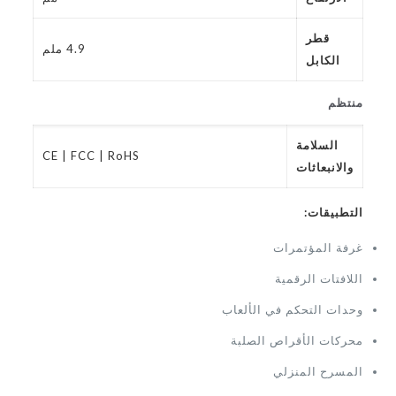
قطر
4.9 ملم
الكابل
منتظم
السلامة
CE | FCC | RoHS
والانبعاثات
التطبيقات:
غرفة المؤتمرات
اللافتات الرقمية
وحدات التحكم في الألعاب
محركات الأقراص الصلبة
المسرح المنزلي