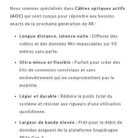
Nous sommes spécialisés dans
Câbles optiques actifs
(AOC)
qui sont conçus pour répondre aux besoins
exacts de la prochaine génération de XR :
Longue distance, latence nulle :
Diffusez des
vidéos et des données 4K+ impeccables sur 50
mètres sans perte.
Ultra-mince et flexible :
Parfait pour créer des
kits de connexion conviviaux et sans
enchevêtrement qui ne compromettent pas la
mobilité.
Léger et durable :
Réduire le poids total du
système et résister aux rigueurs d'une utilisation
quotidienne.
Largeur de bande élevée :
Prêt pour le débit de
données exigeant de la plateforme Snapdragon
XR2+ Gen 2.