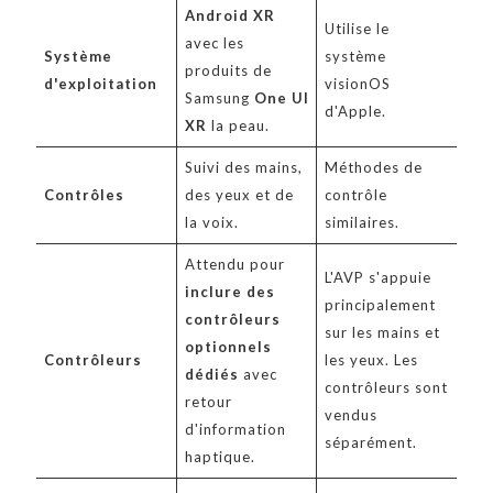
Android XR
Utilise le
avec les
Système
système
produits de
d'exploitation
visionOS
Samsung
One UI
d'Apple.
XR
la peau.
Suivi des mains,
Méthodes de
Contrôles
des yeux et de
contrôle
la voix.
similaires.
Attendu pour
L'AVP s'appuie
inclure des
principalement
contrôleurs
sur les mains et
optionnels
Contrôleurs
les yeux. Les
dédiés
avec
contrôleurs sont
retour
vendus
d'information
séparément.
haptique.