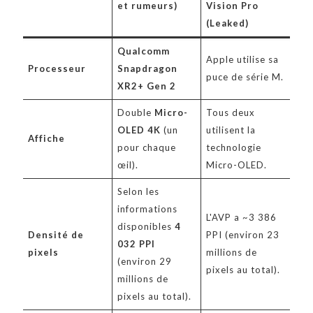
et rumeurs)
Vision Pro
(Leaked)
Qualcomm
Apple utilise sa
Processeur
Snapdragon
puce de série M.
XR2+ Gen 2
Double
Micro-
Tous deux
OLED 4K
(un
utilisent la
Affiche
pour chaque
technologie
œil).
Micro-OLED.
Selon les
informations
L'AVP a ~3 386
disponibles
4
Densité de
PPI (environ 23
032 PPI
pixels
millions de
(environ 29
pixels au total).
millions de
pixels au total).