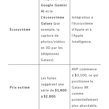
Google Gemini
AI
et le
L'écosystème
Intégration à
Galaxy
(par
l'écosystème
Écosystème
exemple, la
d'Apple et à
capture de
l'Apple
photos/vidéos
Intelligence.
en 3D par les
téléphones
Galaxy).
AVP commence
à $3,500, ce qui
Les fuites
positionne le
suggèrent une
Prix estimé
Galaxy XR
série de
$1,800
comme
à $2,800
.
potentiellement
plus abordable.