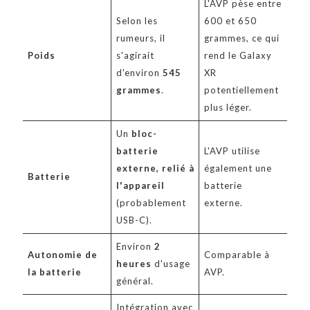
L'AVP pèse entre
Selon les
600 et 650
rumeurs, il
grammes, ce qui
Poids
s'agirait
rend le Galaxy
d'environ
545
XR
grammes
.
potentiellement
plus léger.
Un
bloc-
batterie
L'AVP utilise
externe, relié à
également une
Batterie
l'appareil
batterie
(probablement
externe.
USB-C).
Environ
2
Autonomie de
Comparable à
heures
d'usage
la batterie
AVP.
général.
Intégration avec