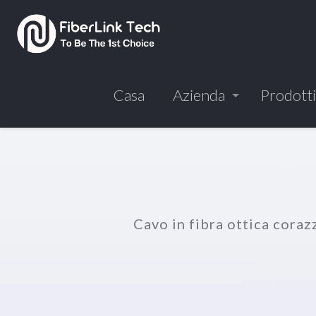
Casa
Azienda
Prodotti
Cavo in fibra ottica cora