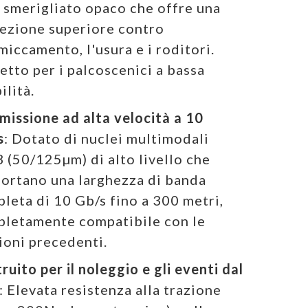
smerigliato opaco che offre una
ezione superiore contro
miccamento, l'usura e i roditori.
etto per i palcoscenici a bassa
ilità.
missione ad alta velocità a 10
s
: Dotato di nuclei multimodali
(50/125µm) di alto livello che
ortano una larghezza di banda
leta di 10 Gb/s fino a 300 metri,
letamente compatibile con le
ioni precedenti.
ruito per il noleggio e gli eventi dal
: Elevata resistenza alla trazione