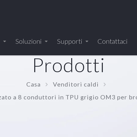
Soluzioni
Supporti
Contattaci
Prodotti
Casa
Venditori caldi
zzato a 8 conduttori in TPU grigio OM3 per br