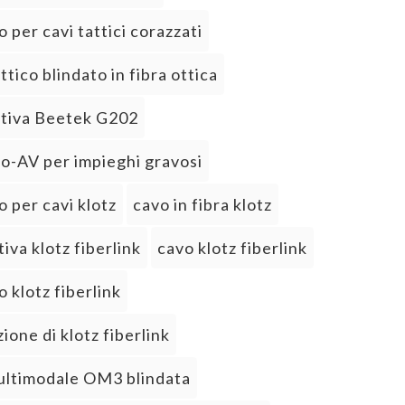
 per cavi tattici corazzati
ttico blindato in fibra ottica
ativa Beetek G202
ro-AV per impieghi gravosi
 per cavi klotz
cavo in fibra klotz
tiva klotz fiberlink
cavo klotz fiberlink
 klotz fiberlink
zione di klotz fiberlink
ultimodale OM3 blindata