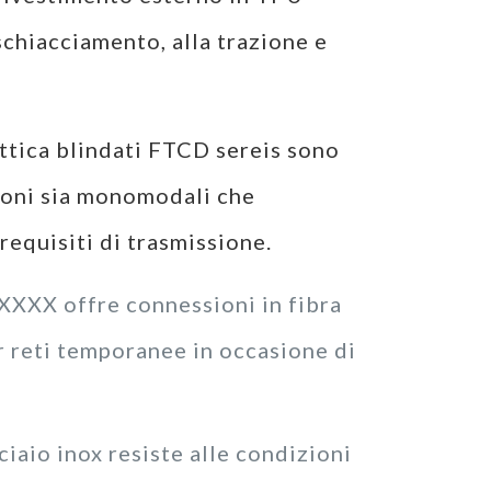
 schiacciamento, alla trazione e
 ottica blindati FTCD sereis sono
ioni sia monomodali che
requisiti di trasmissione.
XX offre connessioni in fibra
er reti temporanee in occasione di
ciaio inox resiste alle condizioni