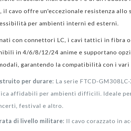
, il cavo offre un'eccezionale resistenza allo
lessibilità per ambienti interni ed esterni.
ati con connettori LC, i cavi tattici in fibra
nibili in 4/6/8/12/24 anime e supportano opz
odali, garantendo la compatibilità con i vari 
struito per durare:
La serie FTCD-GM308LC-XX
ica affidabili per ambienti difficili. Ideale p
certi, festival e altro.
ata di livello militare:
Il cavo corazzato in ac