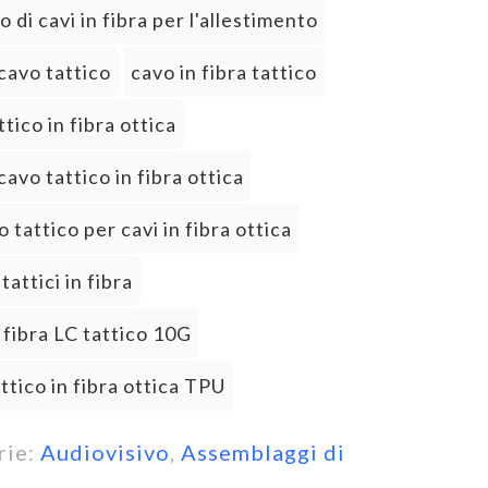
 di cavi in fibra per l'allestimento
cavo tattico
cavo in fibra tattico
tico in fibra ottica
cavo tattico in fibra ottica
 tattico per cavi in fibra ottica
tattici in fibra
 fibra LC tattico 10G
ttico in fibra ottica TPU
rie:
Audiovisivo
,
Assemblaggi di