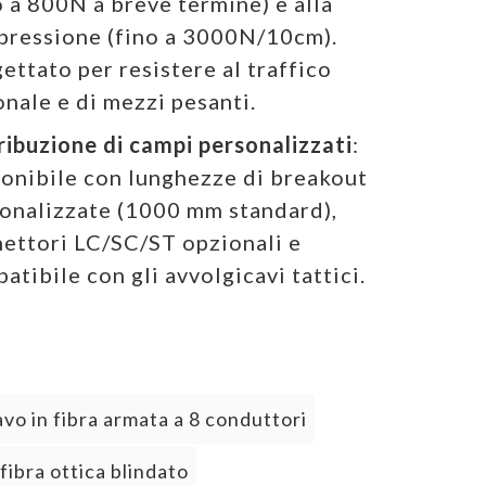
o a 800N a breve termine) e alla
ressione (fino a 3000N/10cm).
ettato per resistere al traffico
nale e di mezzi pesanti.
ribuzione di campi personalizzati
:
onibile con lunghezze di breakout
onalizzate (1000 mm standard),
ettori LC/SC/ST opzionali e
atibile con gli avvolgicavi tattici.
vo in fibra armata a 8 conduttori
 fibra ottica blindato