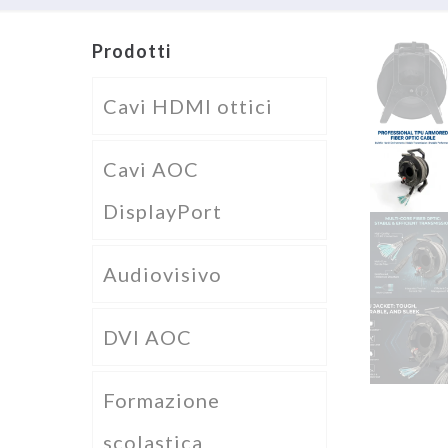
Prodotti
Cavi HDMI ottici
Cavi AOC
DisplayPort
Audiovisivo
DVI AOC
Formazione
scolastica