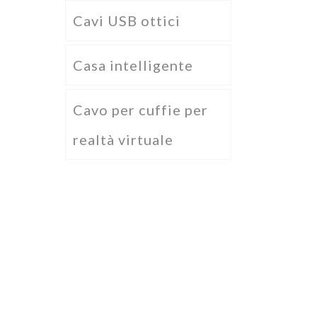
Cavi USB ottici
Casa intelligente
Cavo per cuffie per
realtà virtuale