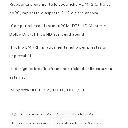
-Supporta pienamente le specifiche HDMI 2.0, tra cui
eARC, rapporto d'aspetto 21:9 e altro ancora.
-Compatibile con i formatiPCM, DTS-HD Master e
Dolby Digital True HD Surround Sound
-Profilo EMI/RFI praticamente nullo per prestazioni
impeccabili
-Il design ibrido fibra/rame non richiede alimentazione
esterna.
-Supporta HDCP 2.2 / EDID / DDC / CEC
Tag:
Cavo hdmi aoc 4k
Cavo in fibra hdmi 4k
fibra ottica attiva aoc
cavo ottico hdmi 2.0 attivo