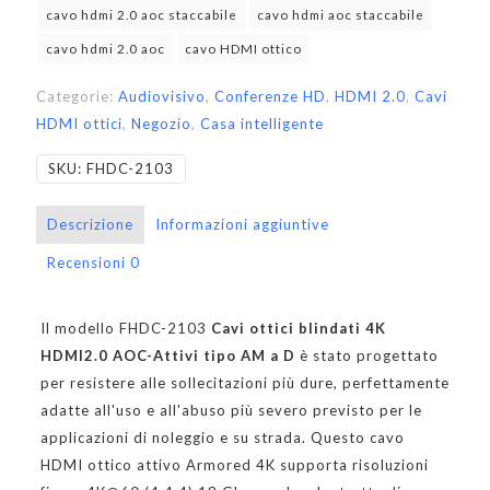
cavo hdmi 2.0 aoc staccabile
cavo hdmi aoc staccabile
cavo hdmi 2.0 aoc
cavo HDMI ottico
Categorie:
Audiovisivo
,
Conferenze HD
,
HDMI 2.0
,
Cavi
HDMI ottici
,
Negozio
,
Casa intelligente
SKU:
FHDC-2103
Descrizione
Informazioni aggiuntive
Recensioni
0
Il modello FHDC-2103
Cavi ottici blindati 4K
HDMI2.0 AOC-Attivi tipo AM a D
è stato progettato
per resistere alle sollecitazioni più dure, perfettamente
adatte all'uso e all'abuso più severo previsto per le
applicazioni di noleggio e su strada. Questo cavo
HDMI ottico attivo Armored 4K supporta risoluzioni