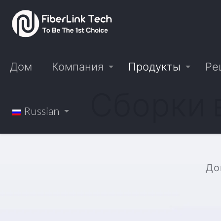
Дом
Компания
Продукты
Ре
Сборки 
Russian
До