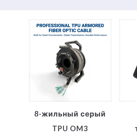
8-жильный серый
TPU OM3