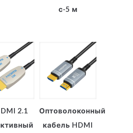
с-5 м
DMI 2.1
Оптоволоконный
активный
кабель HDMI