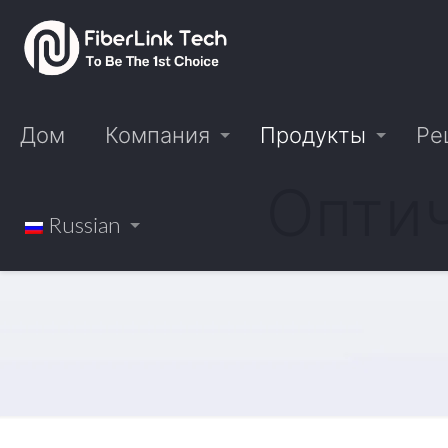
Дом
Компания
Продукты
Ре
Опти
Russian