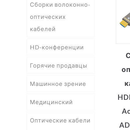
Сборки волоконно-
оптических
кабелей
HD-конференции
Горячие продавцы
о
к
Машинное зрение
HDM
Медицинский
Ac
Оптические кабели
AD