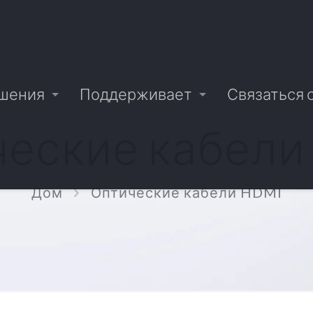
шения
Поддерживает
Связаться 
ческие кабели
Дом
Оптические кабели HDMI