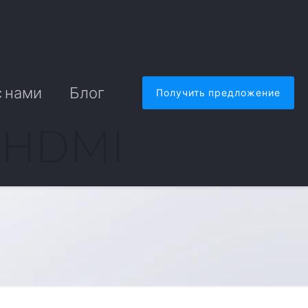
с нами
Блог
Получить предложение
 HDMI