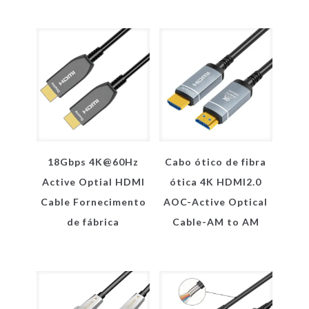
18Gbps 4K@60Hz
Cabo ótico de fibra
Active Optial HDMI
ótica 4K HDMI2.0
Cable Fornecimento
AOC-Active Optical
de fábrica
Cable-AM to AM