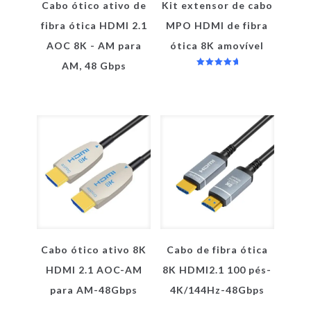
Cabo ótico ativo de
Kit extensor de cabo
fibra ótica HDMI 2.1
MPO HDMI de fibra
AOC 8K - AM para
ótica 8K amovível
AM, 48 Gbps
Avaliação
5.00
de 5
Cabo ótico ativo 8K
Cabo de fibra ótica
HDMI 2.1 AOC-AM
8K HDMI2.1 100 pés-
para AM-48Gbps
4K/144Hz-48Gbps