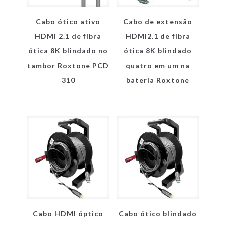
Cabo ótico ativo
Cabo de extensão
HDMI 2.1 de fibra
HDMI2.1 de fibra
ótica 8K blindado no
ótica 8K blindado
tambor Roxtone PCD
quatro em um na
310
bateria Roxtone
Cabo HDMI óptico
Cabo ótico blindado