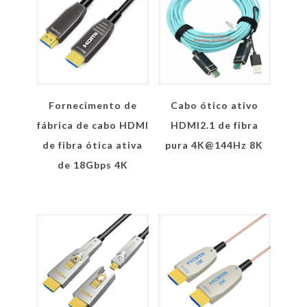
Fornecimento de
Cabo ótico ativo
fábrica de cabo HDMI
HDMI2.1 de fibra
de fibra ótica ativa
pura 4K@144Hz 8K
de 18Gbps 4K