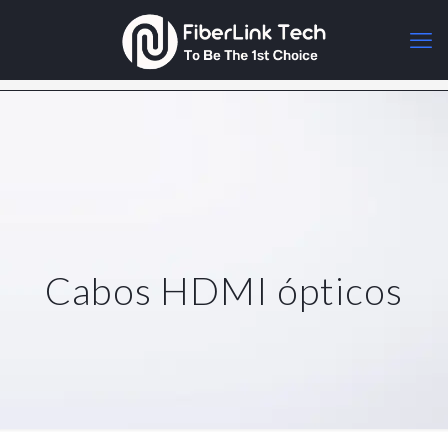
Cabos HDMI ópticos