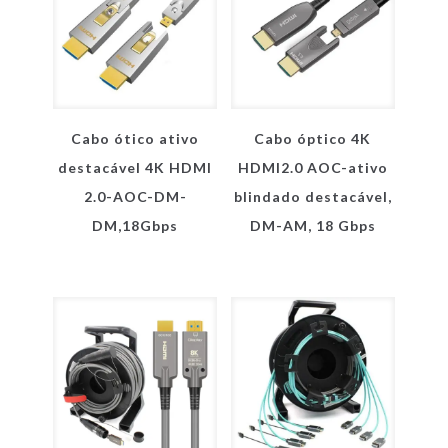
Cabo ótico ativo
Cabo óptico 4K
destacável 4K HDMI
HDMI2.0 AOC-ativo
2.0-AOC-DM-
blindado destacável,
DM,18Gbps
DM-AM, 18 Gbps