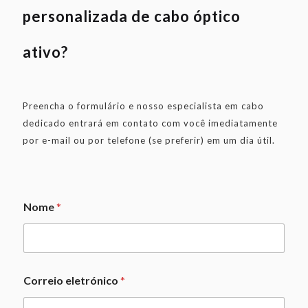
personalizada de cabo óptico
ativo?
Preencha o formulário e nosso especialista em cabo
dedicado entrará em contato com você imediatamente
por e-mail ou por telefone (se preferir) em um dia útil.
Nome
*
*
Correio eletrónico
*
M
e