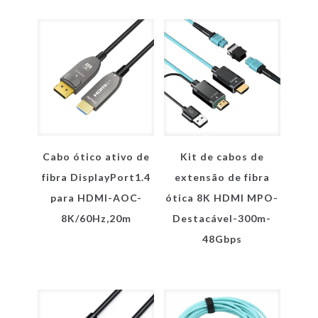
Cabo ótico ativo de
Kit de cabos de
fibra DisplayPort1.4
extensão de fibra
para HDMI-AOC-
ótica 8K HDMI MPO-
8K/60Hz,20m
Destacável-300m-
48Gbps