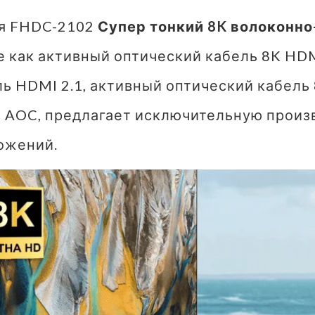
я FHDC-2102
Супер тонкий 8K волоконно
е как активный оптический кабель 8K HD
ь HDMI 2.1, активный оптический кабель 
 AOC, предлагает исключительную произ
ожений.