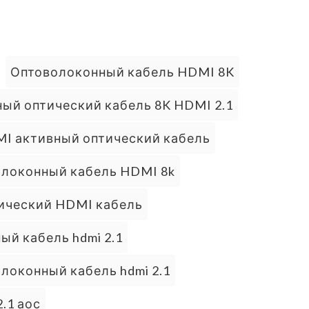
:
Оптоволоконный кабель HDMI 8K
ый оптический кабель 8K HDMI 2.1
MI активный оптический кабель
олоконный кабель HDMI 8k
тический HDMI кабель
ый кабель hdmi 2.1
локонный кабель hdmi 2.1
.1 аос