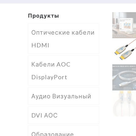
Продукты
Оптические кабели
HDMI
Кабели AOC
DisplayPort
Аудио Визуальный
DVI АОС
Образование