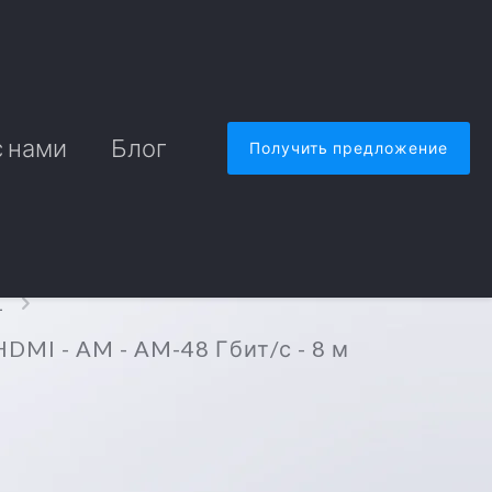
с нами
Блог
Получить предложение
1
MI - AM - AM-48 Гбит/с - 8 м