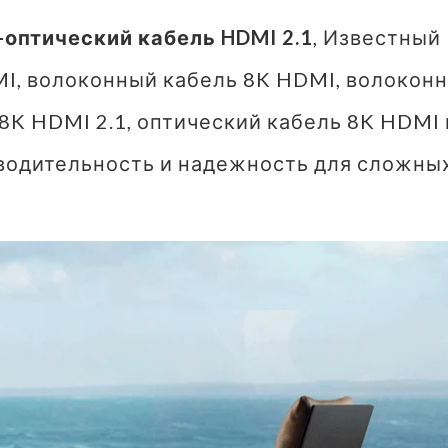
-оптический кабель HDMI 2.1
, Известный
MI, волоконный кабель 8K HDMI, волокон
8K HDMI 2.1, оптический кабель 8K HDMI 
водительность и надежность для сложны