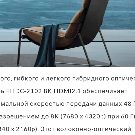
го, гибкого и легкого гибридного оптиче
ль FHDC-2102 8K HDMI2.1 обеспечивает
имальной скоростью передачи данных 48 
зрешением до 8K (7680 x 4320p) при 60 Г
840 x 2160p). Этот волоконно-оптический