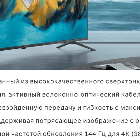
анный из высококачественного сверхтонко
ля, активный волоконно-оптический кабе
евзойденную передачу и гибкость с макс
оддерживая потрясающее изображение с ра
ой частотой обновления 144 Гц для 4K (3