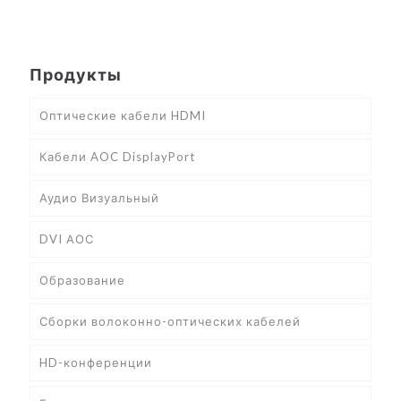
Продукты
Оптические кабели HDMI
Кабели AOC DisplayPort
Аудио Визуальный
DVI АОС
Образование
Сборки волоконно-оптических кабелей
HD-конференции