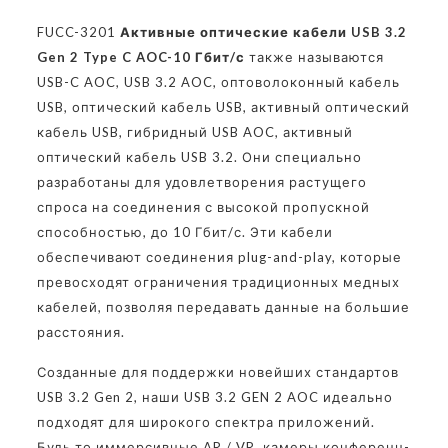
FUCC-3201
Активные оптические кабели USB 3.2
Gen 2 Type C AOC-10 Гбит/с
также называются
USB-C AOC, USB 3.2 AOC, оптоволоконный кабель
USB, оптический кабель USB, активный оптический
кабель USB, гибридный USB AOC, активный
оптический кабель USB 3.2. Они специально
разработаны для удовлетворения растущего
спроса на соединения с высокой пропускной
способностью, до 10 Гбит/с. Эти кабели
обеспечивают соединения plug-and-play, которые
превосходят ограничения традиционных медных
кабелей, позволяя передавать данные на большие
расстояния.
Созданные для поддержки новейших стандартов
USB 3.2 Gen 2, наши USB 3.2 GEN 2 AOC идеально
подходят для широкого спектра приложений.
Будь то иммерсивные AR / VR, камеры конференц-