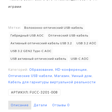
играми
Метки:
Волоконно-оптический USB-кабель
Гибридный USB AOC
Оптический USB-кабель
Активный оптический кабель USB 3.2
USB 3.2 АОС
USB 3.2 GEN2 Type-C AOC
USB активный оптический кабель
USB-C АОС
Категорий:
Образование
,
HD-конференции
,
Оптические USB-кабели
,
Магазин
,
Умный дом
,
Кабель для гарнитуры виртуальной реальности
АРТИКУЛ:
FUCC-3201-008
Описание
Детали
Отзывы
0