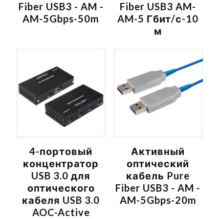
Fiber USB3 - AM -
Fiber USB3 AM-
AM-5Gbps-50m
AM-5 Гбит/с-10
м
4-портовый
Активный
концентратор
оптический
USB 3.0 для
кабель Pure
оптического
Fiber USB3 - AM -
кабеля USB 3.0
AM-5Gbps-20m
AOC-Active