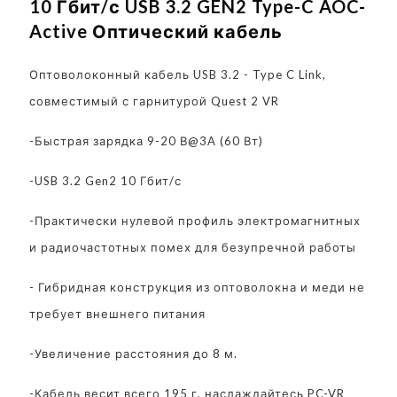
10 Гбит/с USB 3.2 GEN2 Type-C AOC-
Active Оптический кабель
Оптоволоконный кабель USB 3.2 - Type C Link,
совместимый с гарнитурой Quest 2 VR
-Быстрая зарядка 9-20 В@3A (60 Вт)
-USB 3.2 Gen2 10 Гбит/с
-Практически нулевой профиль электромагнитных
и радиочастотных помех для безупречной работы
- Гибридная конструкция из оптоволокна и меди не
требует внешнего питания
-Увеличение расстояния до 8 м.
-Кабель весит всего 195 г, наслаждайтесь PC-VR