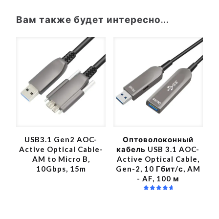
Вам также будет интересно…
USB3.1 Gen2 AOC-
Оптоволоконный
Active Optical Cable-
кабель USB 3.1 AOC-
AM to Micro B,
Active Optical Cable,
10Gbps, 15m
Gen-2, 10 Гбит/с, AM
- AF, 100 м
Оценка
5.00
из 5