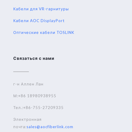
Кабели для VR-гарнитуры
Кабели AOC DisplayPort
Оптические кабели TOSLINK
Связаться с нами
г-н Аллен Лан
М:+86 18980938955
Тел.:+86-755-27209335
Электронная
почта:
sales@aocfiberlink.com