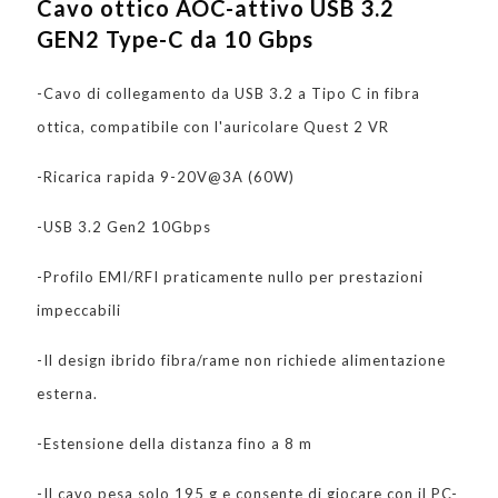
Cavo ottico AOC-attivo USB 3.2
GEN2 Type-C da 10 Gbps
-Cavo di collegamento da USB 3.2 a Tipo C in fibra
ottica, compatibile con l'auricolare Quest 2 VR
-Ricarica rapida 9-20V@3A (60W)
-USB 3.2 Gen2 10Gbps
-Profilo EMI/RFI praticamente nullo per prestazioni
impeccabili
-Il design ibrido fibra/rame non richiede alimentazione
esterna.
-Estensione della distanza fino a 8 m
-Il cavo pesa solo 195 g e consente di giocare con il PC-