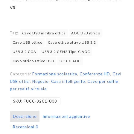
VR.
Tag:
Cavo USB in fibra ottica
AOC USB ibrido
Cavo USB ottico
Cavo ottico attivo USB 3.2
USB 3.2 COA
USB 3.2 GEN2 Tipo-C AOC
Cavo ottico attivo USB
USB-C AOC
Categorie:
Formazione scolastica
,
Conferenze HD
,
Cavi
USB ottici
,
Negozio
,
Casa intelligente
,
Cavo per cuffie
per realtà virtuale
SKU:
FUCC-3201-008
Descrizione
Informazioni aggiuntive
Recensioni
0