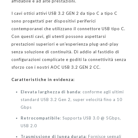
affidabile e ad alte prestazioni.
I cavi ottici attivi USB 3.2 GEN 2 da tipo C a tipo C
sono progettati per dispositivi periferici
contemporanei che utilizzano il connettore USB tipo C.
Con questi cavi, gli utenti possono aspettarsi
prestazioni superiori e un'esperienza plug-and-play
senza soluzione di continuità. Dì addio al fastidio di
configurazioni complicate e goditi la connettività senza
sforzo con i nostri AOC USB 3.2 GEN 2 CC.
Caratteristiche in evidenza:
Elevata larghezza di banda
: conforme agli ultimi
standard USB 3.2 Gen 2, super velocità fino a 10
Gbps
Retrocompatibile
: Supporta USB 3.0 @ 5Gbps,
USB 2.0
Trasmissione di lunga durata
: Fornisce segnali