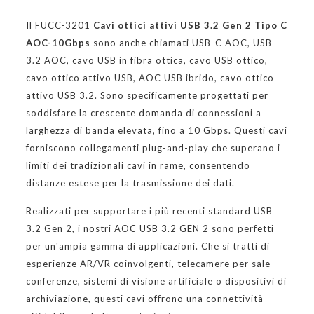
Il FUCC-3201
Cavi ottici attivi USB 3.2 Gen 2 Tipo C
AOC-10Gbps
sono anche chiamati USB-C AOC, USB
3.2 AOC, cavo USB in fibra ottica, cavo USB ottico,
cavo ottico attivo USB, AOC USB ibrido, cavo ottico
attivo USB 3.2. Sono specificamente progettati per
soddisfare la crescente domanda di connessioni a
larghezza di banda elevata, fino a 10 Gbps. Questi cavi
forniscono collegamenti plug-and-play che superano i
limiti dei tradizionali cavi in rame, consentendo
distanze estese per la trasmissione dei dati.
Realizzati per supportare i più recenti standard USB
3.2 Gen 2, i nostri AOC USB 3.2 GEN 2 sono perfetti
per un'ampia gamma di applicazioni. Che si tratti di
esperienze AR/VR coinvolgenti, telecamere per sale
conferenze, sistemi di visione artificiale o dispositivi di
archiviazione, questi cavi offrono una connettività