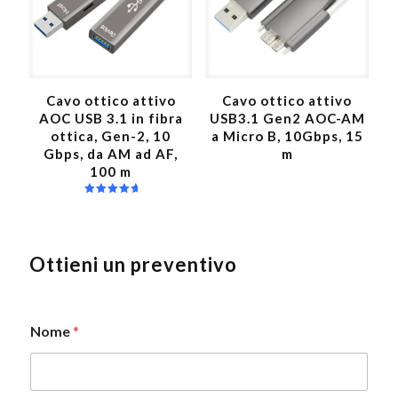
Cavo ottico attivo
Cavo ottico attivo
AOC USB 3.1 in fibra
USB3.1 Gen2 AOC-AM
ottica, Gen-2, 10
a Micro B, 10Gbps, 15
Gbps, da AM ad AF,
m
100 m
Valutato
5.00
su 5
Ottieni un preventivo
Nome
*