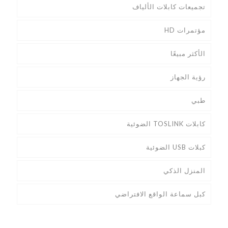
تجميعات كابلات الألياف
مؤتمرات HD
الأكثر مبيعًا
رؤية الجهاز
طبي
كابلات TOSLINK الضوئية
كبلات USB الضوئية
المنزل الذكي
كبل سماعة الواقع الافتراضي