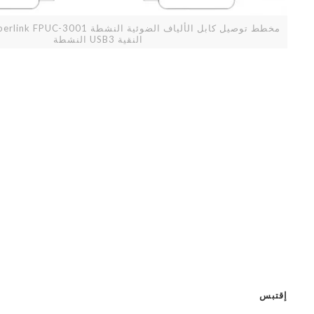
النقية USB3 النشطة
إقتبس