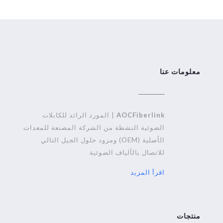
معلومات عنا
AOCFiberlink
| المورد الرائد للكابلات
الضوئية النشطة من الشركة المصنعة للمعدات
الأصلية (OEM) ومزود حلول الجيل التالي
للاتصال بالألياف الضوئية
اقرأ المزيد
منتجات