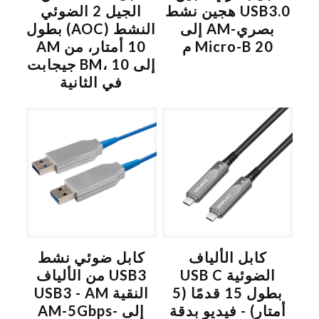
USB3.0 هجين نشط
الجيل 2 الضوئي
بصري-AM إلى
النشط (AOC) بطول
Micro-B 20 م
10 أمتار، من AM
إلى BM، 10 جيجابت
في الثانية
كابل الألياف
كابل ضوئي نشط
الضوئية USB C
USB3 من الألياف
بطول 15 قدمًا (5
النقية USB3 - AM
أمتار) - فيديو بدقة
إلى AM-5Gbps-