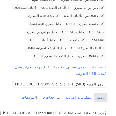
كابل يو اس بي بصري
الألياف النقية AOC
ألياف نقية USB
كابل USB من الألياف النقية
كبل USB 3.0 البصري
كابل تمديد بصري USB 3.0
كابل بصري USB نشط
USB AOC
كابل USB AOC
كابل يو اس بي بصري
usb3 aoc
كابل تمديد USB3
كابل ألياف USB3
الألياف البصرية USB3
كابل الألياف الضوئية USB3
كابل USB3 بصري
كابل التمديد البصري USB3
التصنيفات:
سمعي بصري
,
مؤتمرات HD
,
رؤية الجهاز
,
طبي
,
كبلات USB الضوئية
رمز المنتج (SKU):
FPOC-3003-1-3003-1-1-1-1-1-1
وصف
معلومات إضافية
مراجعات
0
المرفقات
يُعرف اختصارًا باسم USB3 AOC، AOCFiberLink FPUC-3003