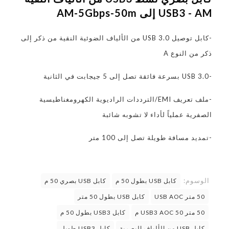
USB3 - AM إلى AM-5Gbps-50m
-كابل توصيل USB 3.0 من الألياف الضوئية النقية من ذكر إلى
ذكر من النوع A
-USB 3.0 بسرعة فائقة تصل إلى 5 جيجابت في الثانية
-ملف تعريف EMI/الترددات الراديوية الكهرومغناطيسية
الصفرية عملياً لأداء لا تشوبه شائبة
-تمديد مسافة طويلة تصل إلى 100 متر
الوسوم:
كابل USB بطول 50 م
كابل USB بصري 50 م
50 متر USB AOC
كابل USB بطول 50 متر
50 متر USB3 AOC 50 م
كابل USB3 بطول 50 م
كابل USB من الألياف البصرية
كابل USB3 طويل