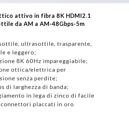
tico attivo in fibra 8K HDMI2.1
sottile da AM a AM-48Gbps-5m
sottile, ultrasottile, trasparente,
ile e leggero;
zione 8K 60Hz impareggiabile;
one ottica/elettrica per
sione senza perdite;
s di larghezza di banda;
giamento in lega di zinco di facile
 connettori placcati in oro