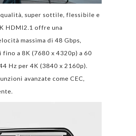
qualità, super sottile, flessibile e
 8K HDMI2.1 offre una
velocità massima di 48 Gbps,
 fino a 8K (7680 x 4320p) a 60
44 Hz per 4K (3840 x 2160p).
funzioni avanzate come CEC,
ente.