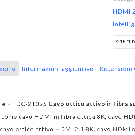
HDMI 2
intelli
SKU:
FHD
zione
Informazioni aggiuntive
Recensioni
rie FHDC-2102S
Cavo ottico attivo in fibra 
 come cavo HDMI in fibra ottica 8K, cavo HDM
, cavo ottico attivo HDMI 2.1 8K, cavo HDMI o