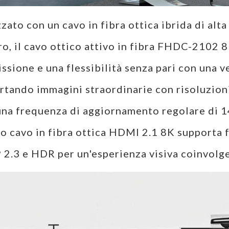
zato con un cavo in fibra ottica ibrida di alta 
ro, il cavo ottico attivo in fibra FHDC-2102
ssione e una flessibilità senza pari con una 
rtando immagini straordinarie con risoluzioni
una frequenza di aggiornamento regolare di 1
o cavo in fibra ottica HDMI 2.1 8K supporta 
2.3 e HDR per un'esperienza visiva coinvolg