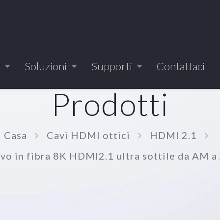
Soluzioni
Supporti
Contattaci
Prodotti
Casa
Cavi HDMI ottici
HDMI 2.1
ivo in fibra 8K HDMI2.1 ultra sottile da A