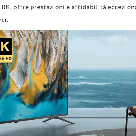
K, offre prestazioni e affidabilità ecceziona
ti.