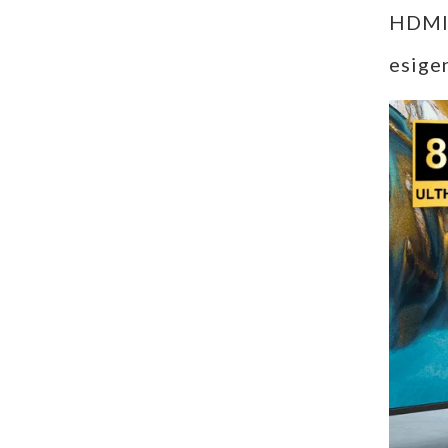
HDMI 8
esigen