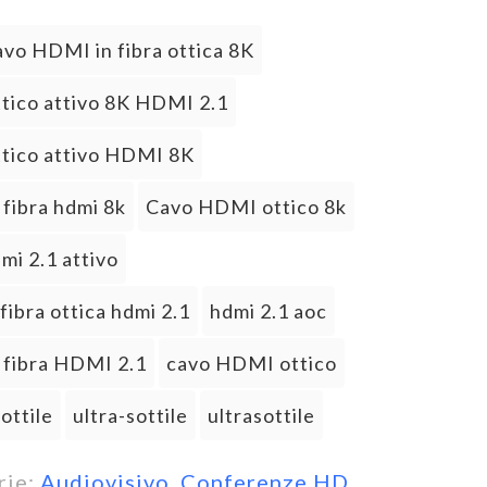
vo HDMI in fibra ottica 8K
tico attivo 8K HDMI 2.1
ttico attivo HDMI 8K
 fibra hdmi 8k
Cavo HDMI ottico 8k
mi 2.1 attivo
 fibra ottica hdmi 2.1
hdmi 2.1 aoc
 fibra HDMI 2.1
cavo HDMI ottico
ottile
ultra-sottile
ultrasottile
rie:
Audiovisivo
,
Conferenze HD
,