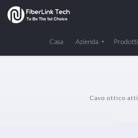
Casa
Azienda
Prodotti
Cavo ottico att