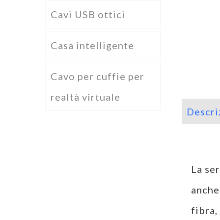
Cavi USB ottici
Casa intelligente
Cavo per cuffie per
realtà virtuale
Descri
La se
anche
fibra