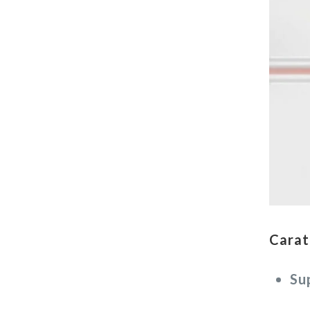
Carat
Sup