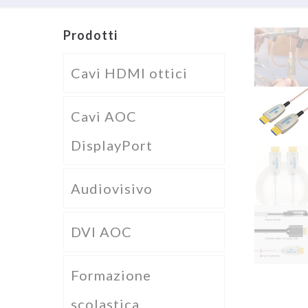
Prodotti
Cavi HDMI ottici
Cavi AOC
DisplayPort
Audiovisivo
DVI AOC
Formazione
scolastica