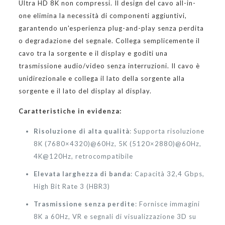
Ultra HD 8K non compressi. Il design del cavo all-in-
one elimina la necessità di componenti aggiuntivi,
garantendo un'esperienza plug-and-play senza perdita
o degradazione del segnale. Collega semplicemente il
cavo tra la sorgente e il display e goditi una
trasmissione audio/video senza interruzioni. Il cavo è
unidirezionale e collega il lato della sorgente alla
sorgente e il lato del display al display.
Caratteristiche in evidenza:
Risoluzione di alta qualità
: Supporta risoluzione
8K (7680×4320)@60Hz, 5K (5120×2880)@60Hz,
4K@120Hz, retrocompatibile
Elevata larghezza di banda
: Capacità 32,4 Gbps,
High Bit Rate 3 (HBR3)
Trasmissione senza perdite
: Fornisce immagini
8K a 60Hz, VR e segnali di visualizzazione 3D su