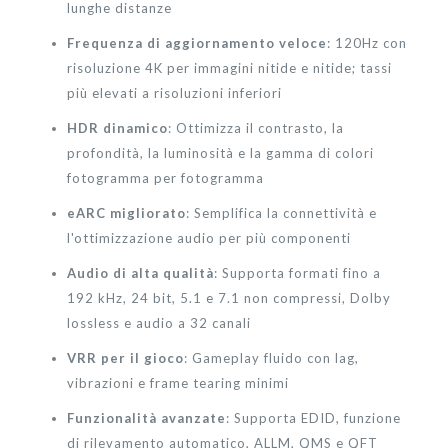
lunghe distanze
Frequenza di aggiornamento veloce
: 120Hz con
risoluzione 4K per immagini nitide e nitide; tassi
più elevati a risoluzioni inferiori
HDR dinamico
: Ottimizza il contrasto, la
profondità, la luminosità e la gamma di colori
fotogramma per fotogramma
eARC migliorato
: Semplifica la connettività e
l'ottimizzazione audio per più componenti
Audio di alta qualità
: Supporta formati fino a
192 kHz, 24 bit, 5.1 e 7.1 non compressi, Dolby
lossless e audio a 32 canali
VRR per il gioco
: Gameplay fluido con lag,
vibrazioni e frame tearing minimi
Funzionalità avanzate
: Supporta EDID, funzione
di rilevamento automatico, ALLM, QMS e QFT