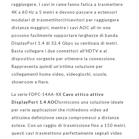
raggiungere. I cavi in rame fanno fatica a trasmettere
4K a 60 Hz a 5 metri e devono passare a estensori
modulari di trasmettitori/ricevitori per raggiungere
distanze maggiori, mentre i cavi AOC all-in-one
possono facilmente supportare larghezze di banda
DisplayPort 1.4 di 32,4 Gbps su centinaia di metri.
Basta collegare i due connettori all'HDTV e al
dispositivo sorgente per ottenere la connessione.
Rappresenta quindi un'ottima soluzione per
collegamenti home video, videogiochi, scuole,
showroom e fiere.
La serie FDPC-14AA-XX
Cavo ottico attivo
DisplayPort 1.4 AOC
forniscono una soluzione ideale
per varie applicazioni che richiedono video ad
altissima definizione senza compromessi a distanze
estese. Con un raggio di trasmissione fino a 150 metri,
questi cavi trasmettono perfettamente segnali video