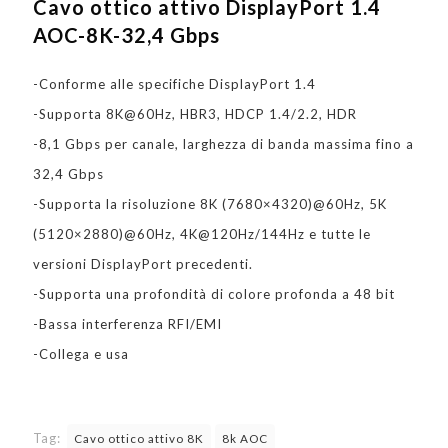
Cavo ottico attivo DisplayPort 1.4
AOC-8K-32,4 Gbps
-Conforme alle specifiche DisplayPort 1.4
-Supporta 8K@60Hz, HBR3, HDCP 1.4/2.2, HDR
-8,1 Gbps per canale, larghezza di banda massima fino a
32,4 Gbps
-Supporta la risoluzione 8K (7680×4320)@60Hz, 5K
(5120×2880)@60Hz, 4K@120Hz/144Hz e tutte le
versioni DisplayPort precedenti.
-Supporta una profondità di colore profonda a 48 bit
-Bassa interferenza RFI/EMI
-Collega e usa
Tag:
Cavo ottico attivo 8K
8k AOC