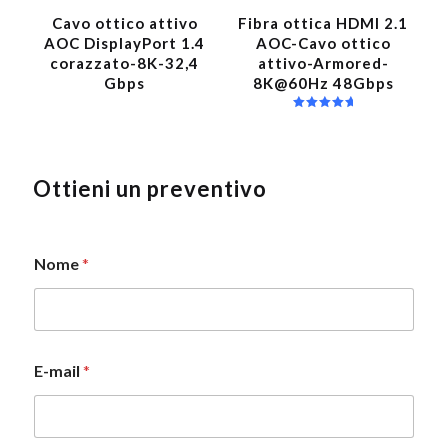
Cavo ottico attivo
Fibra ottica HDMI 2.1
AOC DisplayPort 1.4
AOC-Cavo ottico
corazzato-8K-32,4
attivo-Armored-
Gbps
8K@60Hz 48Gbps
Valutato
5.00
su 5
Ottieni un preventivo
Nome
*
E-mail
*