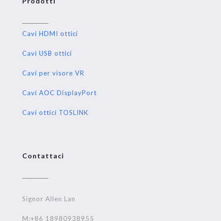
Prodotti
Cavi HDMI ottici
Cavi USB ottici
Cavi per visore VR
Cavi AOC DisplayPort
Cavi ottici TOSLINK
Contattaci
Signor Allen Lan
M:+86 18980938955