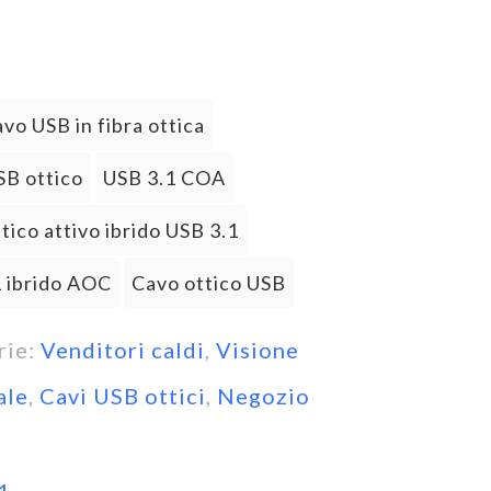
vo USB in fibra ottica
SB ottico
USB 3.1 COA
tico attivo ibrido USB 3.1
 ibrido AOC
Cavo ottico USB
rie:
Venditori caldi
,
Visione
ale
,
Cavi USB ottici
,
Negozio