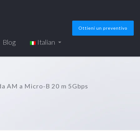
Ottieni un preventivo
Blog
Italian
 da AM a Micro-B 20 m 5Gbps