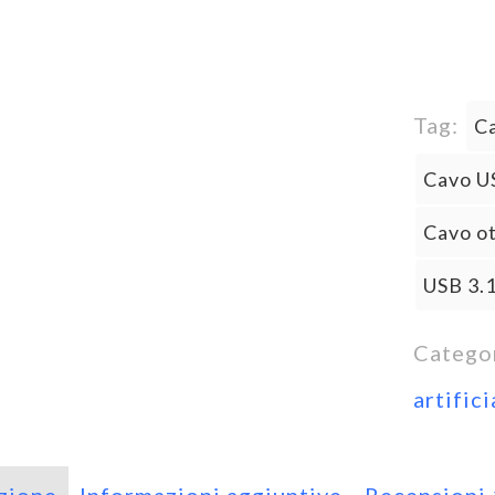
Tag:
Ca
Cavo U
Cavo ot
USB 3.1
Catego
artifici