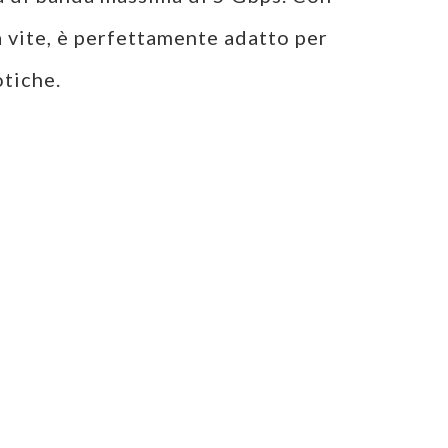
 vite, è perfettamente adatto per
otiche.