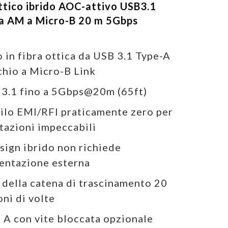
ttico ibrido AOC-attivo USB3.1
a AM a Micro-B 20 m 5Gbps
 in fibra ottica da USB 3.1 Type-A
hio a Micro-B Link
3.1 fino a 5Gbps@20m (65ft)
ilo EMI/RFI praticamente zero per
tazioni impeccabili
esign ibrido non richiede
entazione esterna
 della catena di trascinamento 20
oni di volte
 A con vite bloccata opzionale