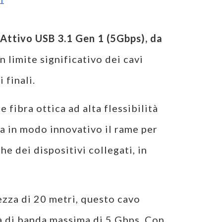
1
Attivo USB 3.1 Gen 1 (5Gbps), da
 limite significativo dei cavi
 finali.
fibra ottica ad alta flessibilità
ra in modo innovativo il rame per
e dei dispositivi collegati, in
ezza di 20 metri, questo cavo
tà di banda massima di 5 Gbps. Con