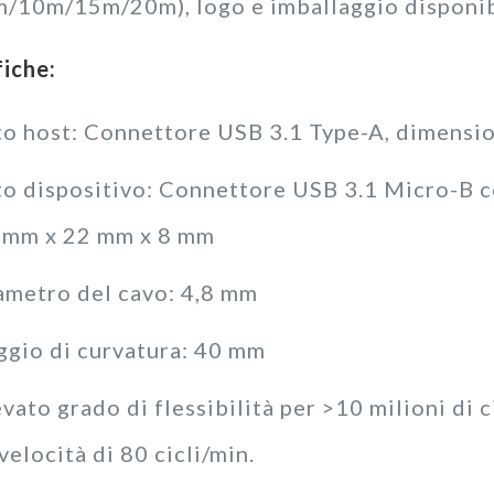
m/10m/15m/20m), logo e imballaggio disponib
fiche:
to host: Connettore USB 3.1 Type-A, dimensi
to dispositivo: Connettore USB 3.1 Micro-B co
 mm x 22 mm x 8 mm
ametro del cavo: 4,8 mm
ggio di curvatura: 40 mm
vato grado di flessibilità per >10 milioni di c
velocità di 80 cicli/min.