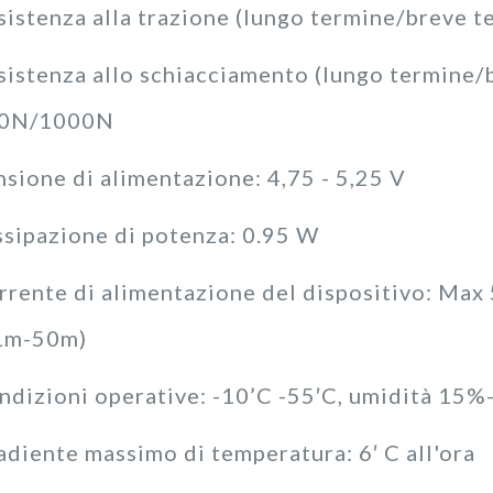
sistenza alla trazione (lungo termine/breve
sistenza allo schiacciamento (lungo termine
0N/1000N
nsione di alimentazione: 4,75 - 5,25 V
ssipazione di potenza: 0.95 W
rrente di alimentazione del dispositivo: Max
1m-50m)
ndizioni operative: -10’C -55′C, umidità 15
adiente massimo di temperatura: 6′ C all'ora