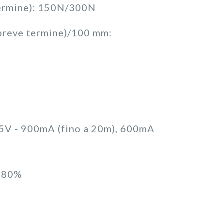
 termine): 150N/300N
/breve termine)/100 mm:
 5V - 900mA (fino a 20m), 600mA
%-80%