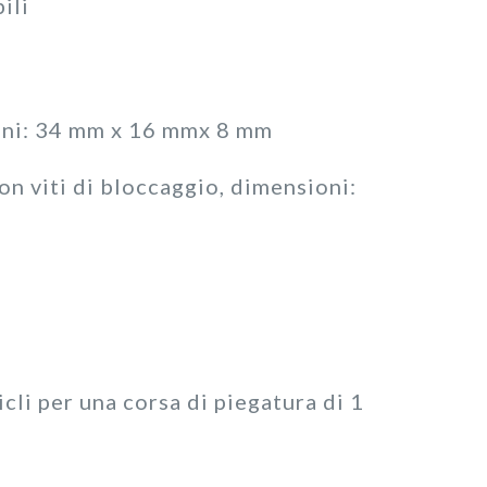
ili
oni: 34 mm x 16 mmx 8 mm
n viti di bloccaggio, dimensioni:
icli per una corsa di piegatura di 1