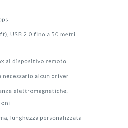
bps
ft), USB 2.0 fino a 50 metri
x al dispositivo remoto
è necessario alcun driver
erenze elettromagnetiche,
ioni
ima, lunghezza personalizzata