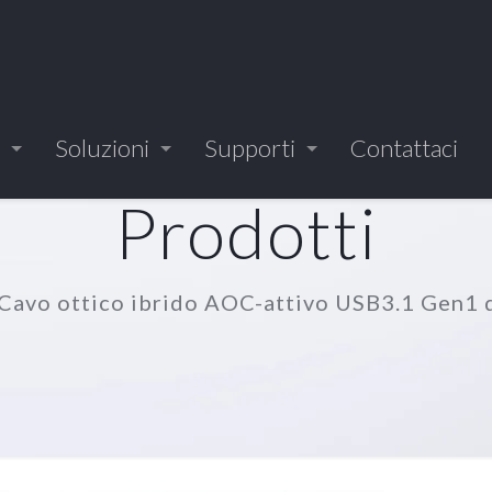
Soluzioni
Supporti
Contattaci
Prodotti
Cavo ottico ibrido AOC-attivo USB3.1 Gen1