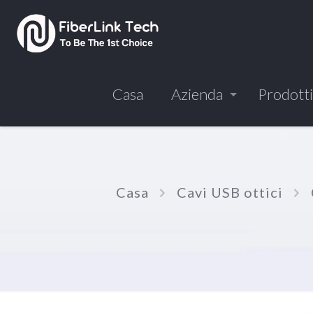
Casa
Azienda
Prodotti
Casa
Cavi USB ottici