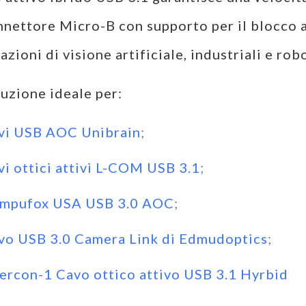
nnettore Micro-B con supporto per il blocco a
azioni di visione artificiale, industriali e rob
tuzione ideale per:
vi USB AOC Unibrain
;
vi ottici attivi L-COM USB 3.1
;
mpufox USA USB 3.0 AOC
;
vo USB 3.0 Camera Link di Edmudoptics
;
tercon-1 Cavo ottico attivo USB 3.1 Hyrbid