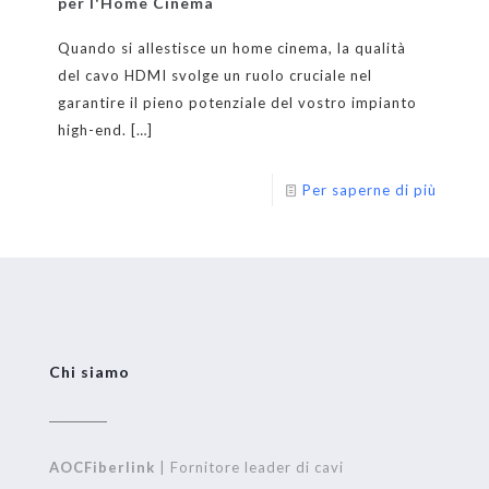
per l'Home Cinema
Quando si allestisce un home cinema, la qualità
del cavo HDMI svolge un ruolo cruciale nel
garantire il pieno potenziale del vostro impianto
high-end.
[…]
Per saperne di più
Chi siamo
AOCFiberlink
| Fornitore leader di cavi