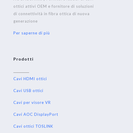
ottici attivi OEM e fornitore di soluzioni
di connettività in fibra ottica di nuova
generazione
Per saperne di più
Prodotti
Cavi HDMI ottici
Cavi USB ottici
Cavi per visore VR
Cavi AOC DisplayPort
Cavi ottici TOSLINK