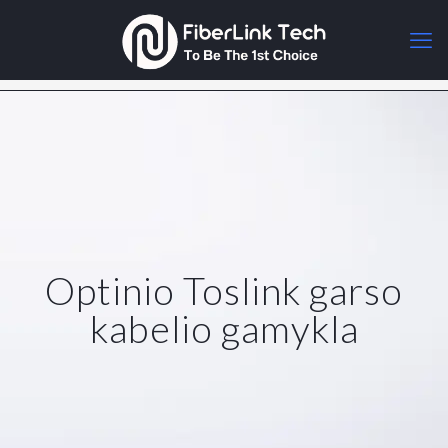
Optinio Toslink garso
kabelio gamykla