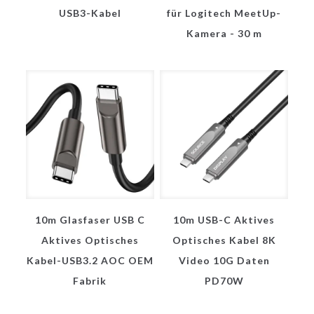
USB3-Kabel
für Logitech MeetUp-
Kamera - 30 m
10m Glasfaser USB C
10m USB-C Aktives
Aktives Optisches
Optisches Kabel 8K
Kabel-USB3.2 AOC OEM
Video 10G Daten
Fabrik
PD70W