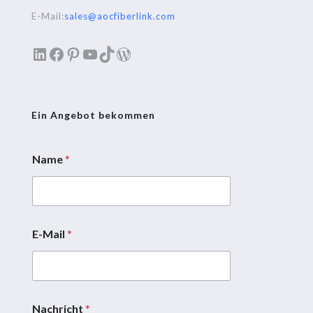
E-Mail:
sales@aocfiberlink.com
LinkedIn
Facebook
Pinterest
YouTube
TikTok
WordPress
Ein Angebot bekommen
Name
*
E-Mail
*
Nachricht
*