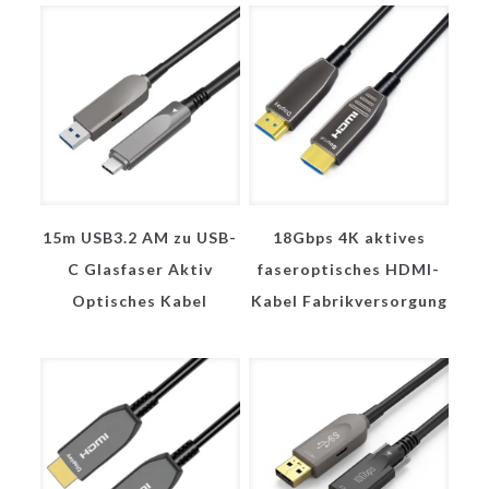
15m USB3.2 AM zu USB-
18Gbps 4K aktives
C Glasfaser Aktiv
faseroptisches HDMI-
Optisches Kabel
Kabel Fabrikversorgung