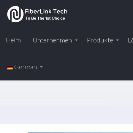
Heim
Unternehmen
Produkte
L
German