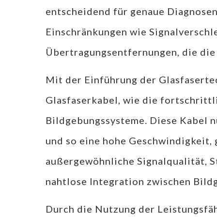
entscheidend für genaue Diagnose
Einschränkungen wie Signalverschl
Übertragungsentfernungen, die die 
Mit der Einführung der Glasfaserte
Glasfaserkabel, wie die fortschritt
Bildgebungssysteme. Diese Kabel nu
und so eine hohe Geschwindigkeit, 
außergewöhnliche Signalqualität, 
nahtlose Integration zwischen Bil
Durch die Nutzung der Leistungsfäh