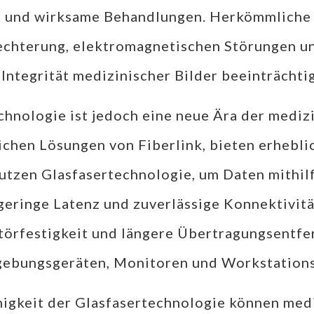
n und wirksame Behandlungen. Herkömmliche 
echterung, elektromagnetischen Störungen u
Integrität medizinischer Bilder beeinträchti
chnologie ist jedoch eine neue Ära der medi
lichen Lösungen von Fiberlink, bieten erhebli
tzen Glasfasertechnologie, um Daten mithilf
geringe Latenz und zuverlässige Konnektivität
Störfestigkeit und längere Übertragungsentf
dgebungsgeräten, Monitoren und Workstations
igkeit der Glasfasertechnologie können medi