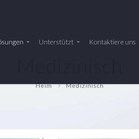
ösungen
Unterstützt
Kontaktiere uns
Medizinisch
Heim
Medizinisch