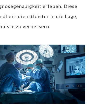
agnosegenauigkeit erleben. Diese
dheitsdienstleister in die Lage,
bnisse zu verbessern.