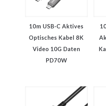
10m USB-C Aktives
1
Optisches Kabel 8K
Ak
Video 10G Daten
Ka
PD70W