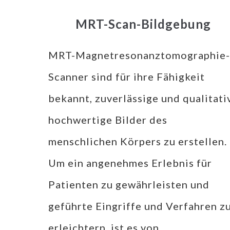
MRT-Scan-Bildgebung
MRT-Magnetresonanztomographie-
Scanner sind für ihre Fähigkeit
bekannt, zuverlässige und qualitati
hochwertige Bilder des
menschlichen Körpers zu erstellen.
Um ein angenehmes Erlebnis für
Patienten zu gewährleisten und
geführte Eingriffe und Verfahren z
erleichtern, ist es von