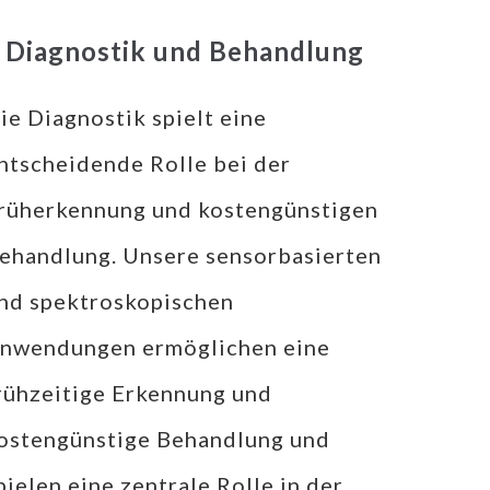
Diagnostik und Behandlung
ie Diagnostik spielt eine
ntscheidende Rolle bei der
rüherkennung und kostengünstigen
ehandlung. Unsere sensorbasierten
nd spektroskopischen
nwendungen ermöglichen eine
rühzeitige Erkennung und
ostengünstige Behandlung und
pielen eine zentrale Rolle in der