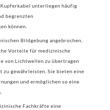
Kupferkabel unterliegen häufig
nd begrenzten
gen können.
zinischen Bildgebung angebrochen.
che Vorteile für medizinische
e von Lichtwellen zu übertragen
 zu gewährleisten. Sie bieten eine
ernungen und ermöglichen so eine
.
zinische Fachkräfte eine