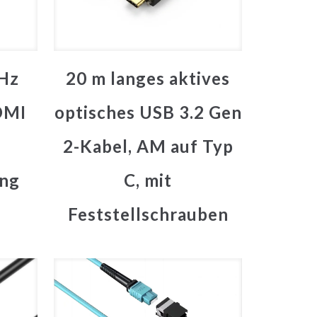
Hz
20 m langes aktives
DMI
optisches USB 3.2 Gen
2-Kabel, AM auf Typ
ng
C, mit
Feststellschrauben