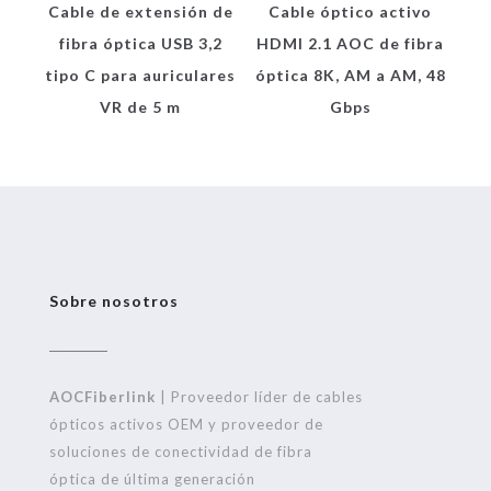
Cable de extensión de
Cable óptico activo
fibra óptica USB 3,2
HDMI 2.1 AOC de fibra
tipo C para auriculares
óptica 8K, AM a AM, 48
VR de 5 m
Gbps
Sobre nosotros
AOCFiberlink
| Proveedor líder de cables
ópticos activos OEM y proveedor de
soluciones de conectividad de fibra
óptica de última generación