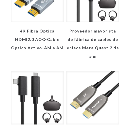
4K Fibra Óptica
Proveedor mayorista
HDMI2.0 AOC-Cable
de fábrica de cables de
Óptico Activo-AM a AM
enlace Meta Quest 2 de
5 m