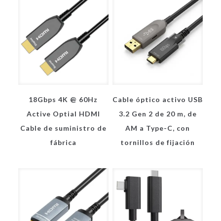
18Gbps 4K @ 60Hz
Cable óptico activo USB
Active Optial HDMI
3.2 Gen 2 de 20 m, de
Cable de suministro de
AM a Type-C, con
fábrica
tornillos de fijación