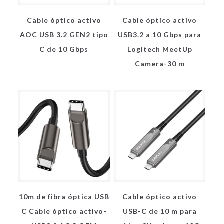
Cable óptico activo
Cable óptico activo
AOC USB 3.2 GEN2 tipo
USB3.2 a 10 Gbps para
C de 10 Gbps
Logitech MeetUp
Camera-30 m
10m de fibra óptica USB
Cable óptico activo
C Cable óptico activo-
USB-C de 10 m para