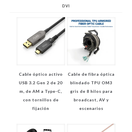
DVI
Cable óptico activo
Cable de fibra óptica
USB 3.2 Gen 2 de 20
blindado TPU OM3
m, de AM a Type-C,
gris de 8 hilos para
con tornillos de
broadcast, AV y
fijación
escenarios