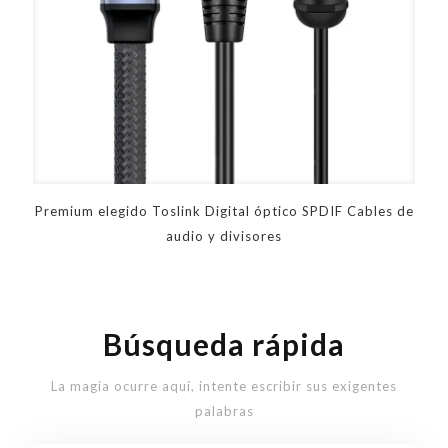
Premium elegido Toslink Digital óptico SPDIF Cables de
audio y divisores
Búsqueda rápida
La magia ocurre aquí, intente escribir sus exigentes
palabras