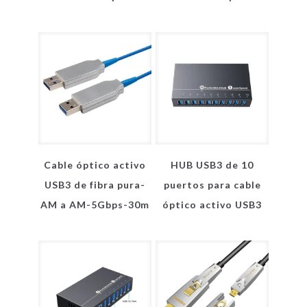
Cable óptico activo
HUB USB3 de 10
USB3 de fibra pura-
puertos para cable
AM a AM-5Gbps-30m
óptico activo USB3