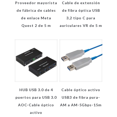
Proveedor mayorista
Cable de extensión
de fábrica de cables
de fibra óptica USB
de enlace Meta
3,2 tipo C para
Quest 2 de 5 m
auriculares VR de 5 m
HUB USB 3.0 de 4
Cable óptico activo
puertos para USB 3.0
USB3 de fibra pura-
AOC-Cable óptico
AM a AM-5Gbps-15m
activo