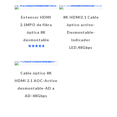
Extensor HDMI
8K HDMI2.1 Cable
2.1MPO de fibra
óptico activo-
óptica 8K
Desmontable-
desmontable
Indicador
LED,48Gbps
Valorado
en
5.00
de 5
Cable óptico 8K
HDMI 2.1 AOC-Activo
desmontable-AD a
AD-48Gbps