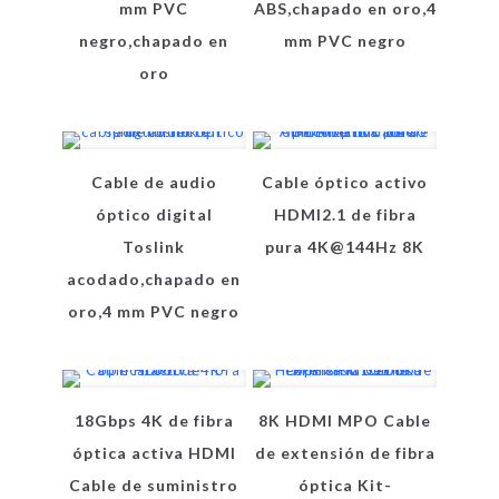
mm PVC
ABS,chapado en oro,4
negro,chapado en
mm PVC negro
oro
Cable de audio
Cable óptico activo
óptico digital
HDMI2.1 de fibra
Toslink
pura 4K@144Hz 8K
acodado,chapado en
oro,4 mm PVC negro
18Gbps 4K de fibra
8K HDMI MPO Cable
óptica activa HDMI
de extensión de fibra
Cable de suministro
óptica Kit-