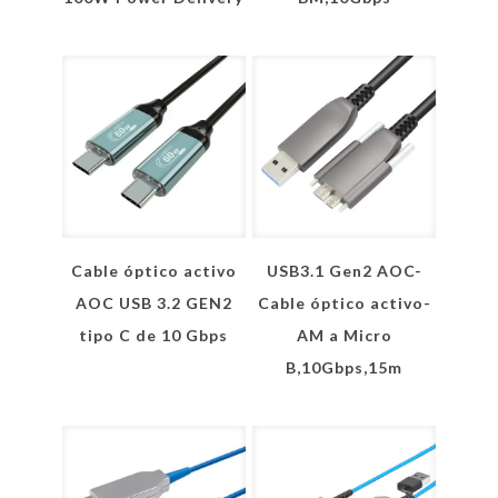
Cable óptico activo
USB3.1 Gen2 AOC-
AOC USB 3.2 GEN2
Cable óptico activo-
tipo C de 10 Gbps
AM a Micro
B,10Gbps,15m