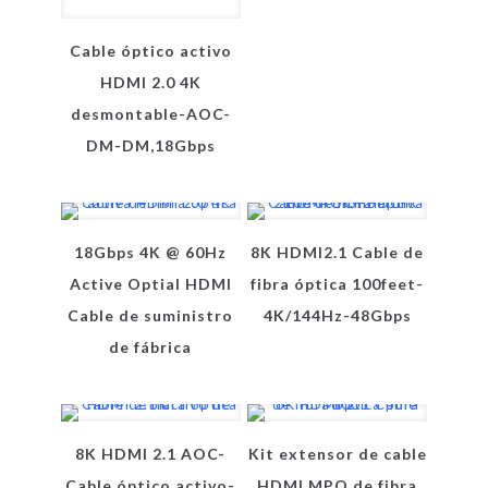
Cable óptico activo
HDMI 2.0 4K
desmontable-AOC-
DM-DM,18Gbps
18Gbps 4K @ 60Hz
8K HDMI2.1 Cable de
Active Optial HDMI
fibra óptica 100feet-
Cable de suministro
4K/144Hz-48Gbps
de fábrica
8K HDMI 2.1 AOC-
Kit extensor de cable
Cable óptico activo-
HDMI MPO de fibra