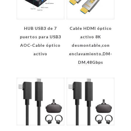
HUB USB3 de 7
Cable HDMI óptico
puertos para USB3
activo 8K
AOC-Cable óptico
desmontable,con
activo
enclavamiento,DM-
DM,48Gbps