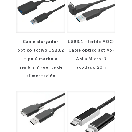
Cable alargador
USB3.1 Híbrido AOC-
óptico activo USB3.2
Cable óptico activo-
tipo A macho a
AM a Micro-B
hembra Y Fuente de
acodado 20m
alimentación