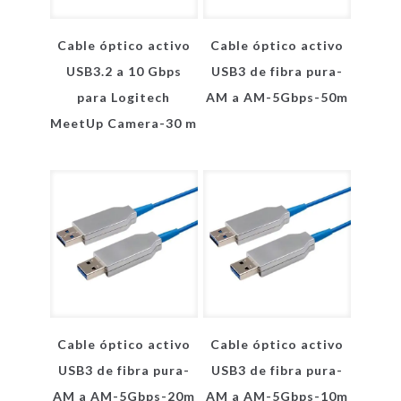
Cable óptico activo
Cable óptico activo
USB3.2 a 10 Gbps
USB3 de fibra pura-
para Logitech
AM a AM-5Gbps-50m
MeetUp Camera-30 m
Cable óptico activo
Cable óptico activo
USB3 de fibra pura-
USB3 de fibra pura-
AM a AM-5Gbps-20m
AM a AM-5Gbps-10m