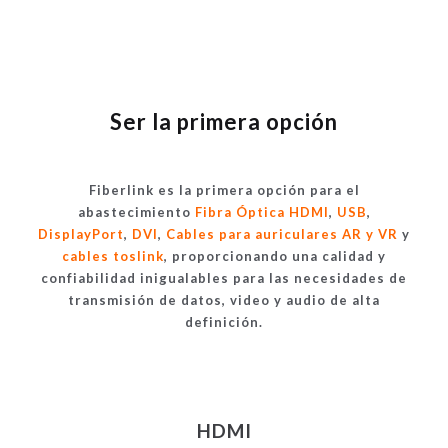
Ser la primera opción
Fiberlink es la primera opción para el
abastecimiento
Fibra Óptica HDMI
,
USB
,
DisplayPort
,
DVI
,
Cables para auriculares AR y VR
y
cables toslink
, proporcionando una calidad y
confiabilidad inigualables para las necesidades de
transmisión de datos, video y audio de alta
definición.
HDMI