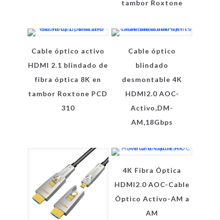
tambor Roxtone
Cable óptico activo
Cable óptico
HDMI 2.1 blindado de
blindado
fibra óptica 8K en
desmontable 4K
tambor Roxtone PCD
HDMI2.0 AOC-
310
Activo,DM-
AM,18Gbps
4K Fibra Óptica
HDMI2.0 AOC-Cable
Óptico Activo-AM a
AM