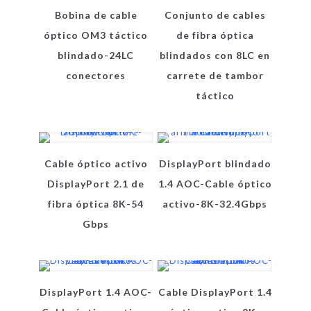
Bobina de cable
Conjunto de cables
óptico OM3 táctico
de fibra óptica
blindado-24LC
blindados con 8LC en
conectores
carrete de tambor
táctico
Cable óptico activo
DisplayPort blindado
DisplayPort 2.1 de
1.4 AOC-Cable óptico
fibra óptica 8K-54
activo-8K-32.4Gbps
Gbps
DisplayPort 1.4 AOC-
Cable DisplayPort 1.4