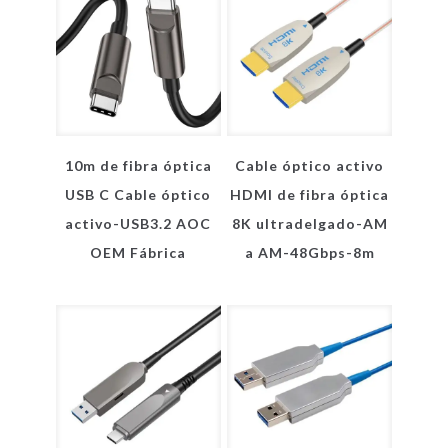
10m de fibra óptica
Cable óptico activo
USB C Cable óptico
HDMI de fibra óptica
activo-USB3.2 AOC
8K ultradelgado-AM
OEM Fábrica
a AM-48Gbps-8m