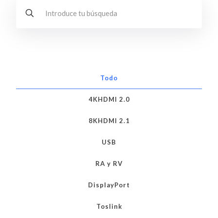
Todo
4KHDMI 2.0
8KHDMI 2.1
USB
RA y RV
DisplayPort
Toslink