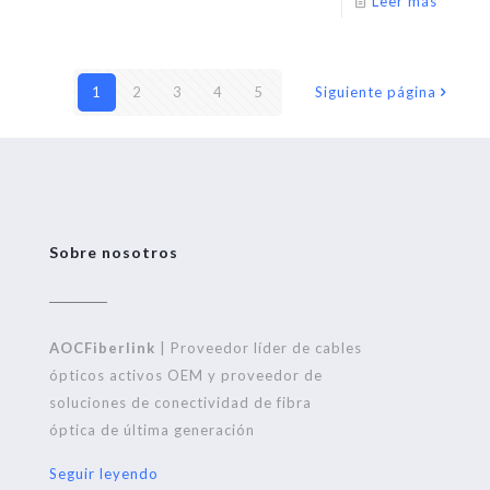
Leer más
1
2
3
4
5
Siguiente página
Sobre nosotros
AOCFiberlink
| Proveedor líder de cables
ópticos activos OEM y proveedor de
soluciones de conectividad de fibra
óptica de última generación
Seguir leyendo