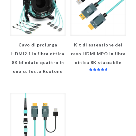
Cavo di prolunga
Kit di estensione del
HDMI2.1 in fibra ottica
cavo HDMI MPO in fibra
8K blindato quattro in
ottica 8K staccabile
uno su fusto Roxtone
Valutato
5.00
su 5