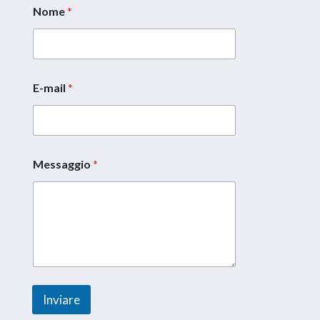
Nome
*
E-mail
*
Messaggio
*
*
*
*
Inviare