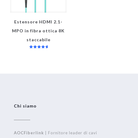
Estensore HDMI 2.1-
MPO in fibra ottica 8K
staccabile
Valutato
5.00
su 5
Chi siamo
AOCFiberlink
| Fornitore leader di cavi