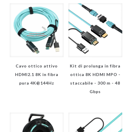
Cavo ottico attivo
Kit di prolunga in fibra
HDMI2.1 8K in fibra
ottica 8K HDMI MPO -
pura 4K@144Hz
staccabile - 300 m - 48
Gbps